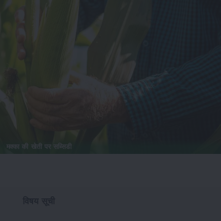
मक्का की खेती पर सब्सिडी
विषय सूची