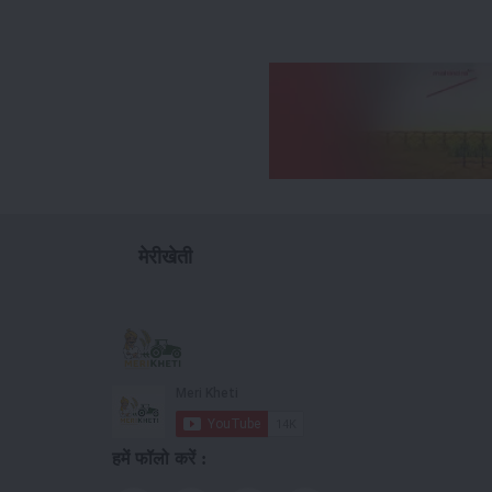
मेरीखेती
हमें फॉलो करें :