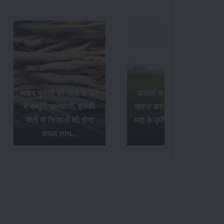
सफ़ेद मूसली की खेती के बारे
फसलों का अधिक उत्पादन
में सम्पूर्ण जानकारी, इसकी
प्राप्त करने के लिए अक्टूबर
खेती से किसानों को होगा
माह के कृषि संबंधी आवश्यक
अच्छा लाभ...
कार्य...