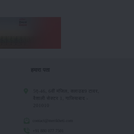
हमारा पता
5ए-46, 6वीं मंजिल, क्लाउड9 टावर,
वैशाली सेक्टर 1, गाजियाबाद -
201010
contact@merikheti.com
+91 880 077 7501