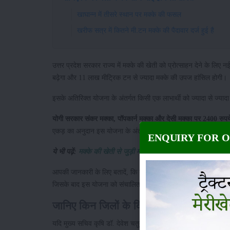
खाघान्न में तीसरे स्थान पर मक्के की फसल
खरीफ सत्र में कितने मी.टन मक्के की पैदावार दर्ज हुई है
उत्तर प्रदेश सरकार राज्य में मक्के की खेती को प्रोत्साहन देने के लिए न
बढ़ेगा और 11 लाख मीट्रिक टन से ज्यादा मक्के की उपज हांसिल होगी।
इसके अतिरिक्त योजना के अंतर्गत किसी एक लाभार्थी को ज्यादा से ज्याद
योगी सरकार संकर मक्का, पॉपकार्न मक्का और देसी मक्का पर 2400 रुपय
एकड़ का अनुदान इस योजना के अंतर्गत दिया जाएगा।
ENQUIRY FOR 
ये भी पढ़ें:
मक्के की खेती से जुड़ी महत्वपूर्ण एवं विस्तृत जानकारी
आपकी जानकारी के लिए बतादें, कि यूपी सरकार की यह योजना 4 सालों के लि
जिसके बाद इस योजना को संचालित किए जाने का शासनादेश जारी कर दि
जानिए किन जिलों के किसान भाई होंगे लाभांवि
यदि मुख्य सचिव कृषि डॉ. देवेश चतुर्वेदी द्वारा जारी शासनादेश के मुत