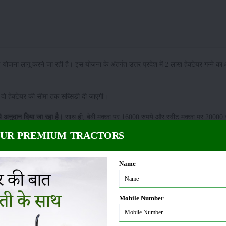
ई योजना लागू करने जा रही है। इस योजना के अंतर्गत उत्तर प्रदेश में 2 लाख हेक्टेयर गन्ने का क
ा दो हेक्टेयर की सीमा तक सब्सिडी दी जाएगी।
े अनुदान दिया जा रहा है।
साथ ही, बेबी मक्का पर 16000 रुपये और स्वीट मक्का पर 20000 र
OUR PREMIUM TRACTORS
Name
ए होगी। कैबिनेट की बैठक में कृषि विभाग की ओर से पिछले दिनों में ही इस प्रस्ताव को मंजू
या गया है।
Mobile Number
त
ाबिक, इस योजना को राज्य के समस्त जनपदों में चलाया जाएगा।