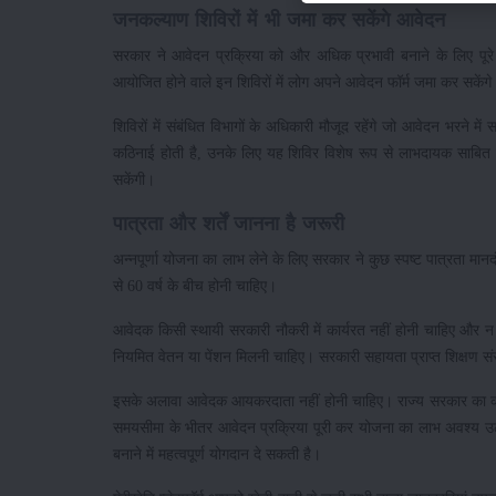
जनकल्याण शिविरों में भी जमा कर सकेंगे आवेदन
सरकार ने आवेदन प्रक्रिया को और अधिक प्रभावी बनाने के लिए पू
आयोजित होने वाले इन शिविरों में लोग अपने आवेदन फॉर्म जमा कर सकेंग
शिविरों में संबंधित विभागों के अधिकारी मौजूद रहेंगे जो आवेदन भरने 
कठिनाई होती है, उनके लिए यह शिविर विशेष रूप से लाभदायक साबित होंगे
सकेंगी।
पात्रता और शर्तें जानना है जरूरी
अन्नपूर्णा योजना का लाभ लेने के लिए सरकार ने कुछ स्पष्ट पात्रता 
से 60 वर्ष के बीच होनी चाहिए।
आवेदक किसी स्थायी सरकारी नौकरी में कार्यरत नहीं होनी चाहिए और न
नियमित वेतन या पेंशन मिलनी चाहिए। सरकारी सहायता प्राप्त शिक्षण संस्
इसके अलावा आवेदक आयकरदाता नहीं होनी चाहिए। राज्य सरकार का कहन
समयसीमा के भीतर आवेदन प्रक्रिया पूरी कर योजना का लाभ अवश्य उठा
बनाने में महत्वपूर्ण योगदान दे सकती है।