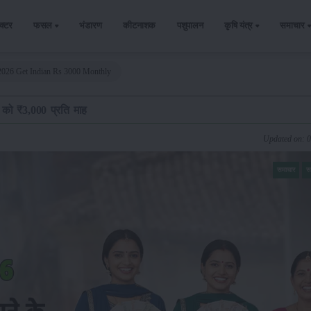
ैक्टर
फसल
भंडारण
कीटनाशक
पशुपालन
कृषि यंत्र
समाचार
026 Get Indian Rs 3000 Monthly
ं को ₹3,000 प्रति माह
Updated on: 
समाचार
स