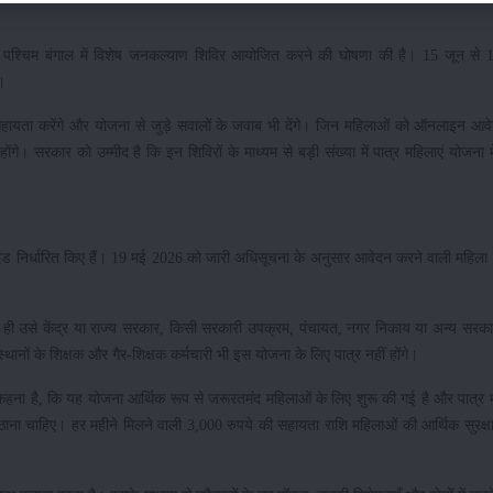
रे पश्चिम बंगाल में विशेष जनकल्याण शिविर आयोजित करने की घोषणा की है। 15 जून से
े।
में सहायता करेंगे और योजना से जुड़े सवालों के जवाब भी देंगे। जिन महिलाओं को ऑनलाइन आवे
। सरकार को उम्मीद है कि इन शिविरों के माध्यम से बड़ी संख्या में पात्र महिलाएं योजना म
मानदंड निर्धारित किए हैं। 19 मई 2026 को जारी अधिसूचना के अनुसार आवेदन करने वाली महिल
 ही उसे केंद्र या राज्य सरकार, किसी सरकारी उपक्रम, पंचायत, नगर निकाय या अन्य सरकार
थानों के शिक्षक और गैर-शिक्षक कर्मचारी भी इस योजना के लिए पात्र नहीं होंगे।
ा है, कि यह योजना आर्थिक रूप से जरूरतमंद महिलाओं के लिए शुरू की गई है और पात्र 
ना चाहिए। हर महीने मिलने वाली 3,000 रुपये की सहायता राशि महिलाओं की आर्थिक सुरक्ष