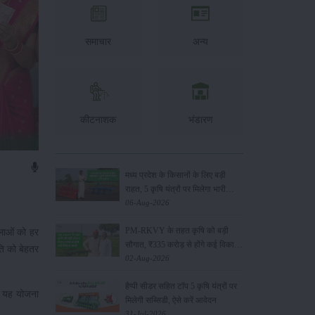
समाचार
अन्य
कीटनाशक
भंडारण
मध्य प्रदेश के किसानों के लिए बड़ी
राहत, 5 कृषि यंत्रों पर मिलेगा भारी
अनुदान
06-Aug-2026
PM-RKVY के तहत कृषि को बड़ी
िलाओं को हर
सौगात, ₹335 करोड़ से होंगे कई विकास
ति को बेहतर
कार्य
02-Aug-2026
हैप्पी सीडर सहित टॉप 5 कृषि यंत्रों पर
। यह योजना
मिलेगी सब्सिडी, ऐसे करें आवेदन
31-Jul-2026