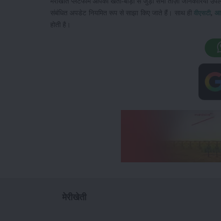
मेरीखेति प्लेटफॉर्म आपको खेती-बाड़ी से जुड़ी सभी ताज़ा जानकारियां उप
संबंधित अपडेट नियमित रूप से साझा किए जाते हैं। साथ ही
,
आ
वीएसटी
होती है।
मेरीखेती