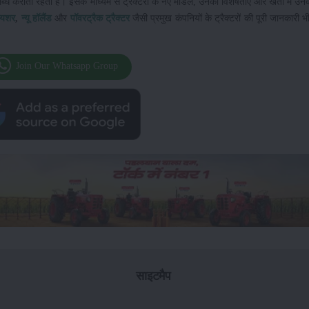
लब्ध कराता रहता है। इसके माध्यम से ट्रैक्टरों के नए मॉडल, उनकी विशेषताएँ और खेतों में उन
यशर
,
न्यू हॉलैंड
और
पॉवरट्रैक ट्रैक्टर
जैसी प्रमुख कंपनियों के ट्रैक्टरों की पूरी जानकारी भी 
Join Our Whatsapp Group
साइटमैप