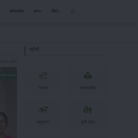
सम्पादकीय
अन्य
हिंदी
श्रेणी
04-Jun-2026
रकारी योजनाएं
फसल
सम्पादकीय
पशुपालन
कृषि यंत्र