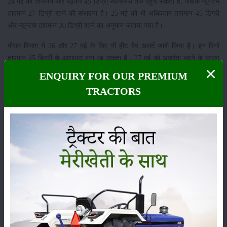
24 मई को तापमान और बढ़कर 45 डिग्री सेल्सियस तक पहुंच सकता है, जबकि न्यूनतम
तापमान 27 डिग्री रहने की संभावना है। 25 मई को भी अधिकतम तापमान 45 डिग्री
और न्यूनतम तापमान 30 डिग्री रहने का अनुमान जताया गया है।
मौसम विभाग ने 26 और 27 मई के लिए भी हीट वेव अलर्ट जारी किया है। इन दिनों
तापमान 45 डिग्री के आसपास बना रह सकता है। 27 मई को आर्द्रता बढ़ने के कारण
उमस भरी गर्मी लोगों की परेशानी और बढ़ा सकती है।
ENQUIRY FOR OUR PREMIUM
उमस और गर्म हवाओं से बढ़ेगी परेशानी
TRACTORS
26 मई को न्यूनतम तापमान 29 डिग्री सेल्सियस रहने की संभावना है, जबकि आर्द्रता 20
से 30 प्रतिशत के बीच रह सकती है। वहीं 27 मई को आर्द्रता बढ़कर 25 से 40
प्रतिशत तक पहुंच सकती है, जिससे लोगों को उमस भरी गर्मी का सामना करना पड़
सकता है।
28 मई को भी अधिकतम तापमान 45 डिग्री और न्यूनतम तापमान 30 डिग्री रहने का
अनुमान है। लगातार बढ़ती गर्मी और लू के कारण लोगों को सावधानी बरतने की सलाह दी
गई है।
मेरीखेति प्लेटफॉर्म आपको खेती-बाड़ी से जुड़ी सभी ताज़ा जानकारियां उपलब्ध कराता
रहता है। इसके माध्यम से ट्रैक्टरों के नए मॉडल, उनकी विशेषताएँ और खेतों में उनके