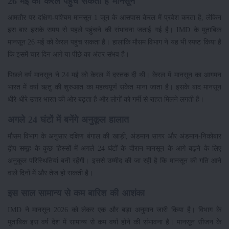
26 मई को केरल पहुंच सकता है मानसून
आमतौर पर दक्षिण-पश्चिम मानसून 1 जून के आसपास केरल में प्रवेश करता है, लेकिन
इस बार इसके समय से पहले पहुंचने की संभावना जताई गई है। IMD के मुताबिक
मानसून 26 मई को केरल पहुंच सकता है। हालांकि मौसम विभाग ने यह भी स्पष्ट किया है
कि इसमें चार दिन आगे या पीछे का अंतर संभव है।
पिछले वर्ष मानसून ने 24 मई को केरल में दस्तक दी थी। केरल में मानसून का आगमन
भारत में वर्षा ऋतु की शुरुआत का महत्वपूर्ण संकेत माना जाता है। इसके बाद मानसून
धीरे-धीरे उत्तर भारत की ओर बढ़ता है और लोगों को गर्मी से राहत मिलने लगती है।
अगले 24 घंटों में बनेंगे अनुकूल हालात
मौसम विभाग के अनुसार दक्षिण बंगाल की खाड़ी, अंडमान सागर और अंडमान-निकोबार
द्वीप समूह के कुछ हिस्सों में अगले 24 घंटों के दौरान मानसून के आगे बढ़ने के लिए
अनुकूल परिस्थितियां बनी रहेंगी। इससे उम्मीद की जा रही है कि मानसून की गति आने
वाले दिनों में और तेज हो सकती है।
इस साल सामान्य से कम बारिश की आशंका
IMD ने मानसून 2026 को लेकर एक और बड़ा अनुमान जारी किया है। विभाग के
मुताबिक इस वर्ष देश में सामान्य से कम वर्षा होने की संभावना है। मानसून सीजन के