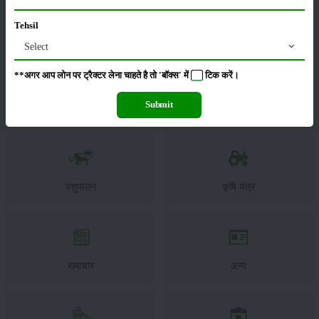
श्रेणी
Tehsil
Select
**अगर आप लोन पर ट्रैक्टर लेना चाहते है तो 'बॉक्स' में
टिक
करें।
Submit
फसल
सम्पादकीय
पशुपालन
कृषि यंत्र
समाचार
अन्य