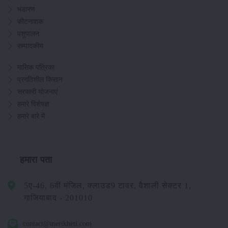
भंडारण
कीटनाशक
पशुपालन
सम्पादकीय
मासिक पत्रिका
प्रगतिशील किसान
सरकारी योजनाएं
हमारे विशेषज्ञ
हमारे बारे में
हमारा पता
5ए-46, 6वीं मंजिल, क्लाउड9 टावर, वैशाली सेक्टर 1,
गाजियाबाद - 201010
contact@merikheti.com