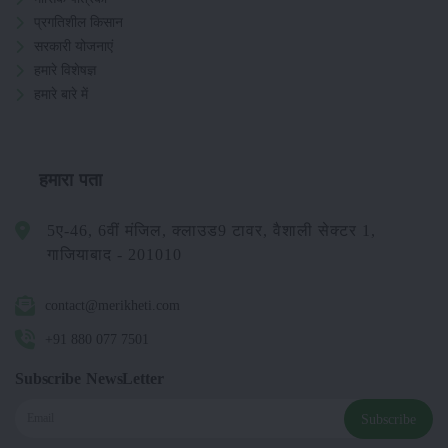
प्रगतिशील किसान
सरकारी योजनाएं
हमारे विशेषज्ञ
हमारे बारे में
हमारा पता
5ए-46, 6वीं मंजिल, क्लाउड9 टावर, वैशाली सेक्टर 1,
गाजियाबाद - 201010
contact@merikheti.com
+91 880 077 7501
Subscribe NewsLetter
Subscribe