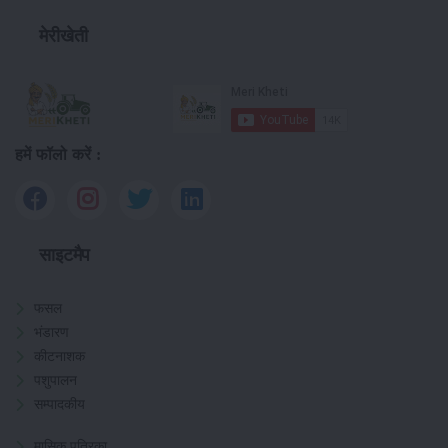
मेरीखेती
हमें फॉलो करें :
साइटमैप
फसल
भंडारण
कीटनाशक
पशुपालन
सम्पादकीय
मासिक पत्रिका