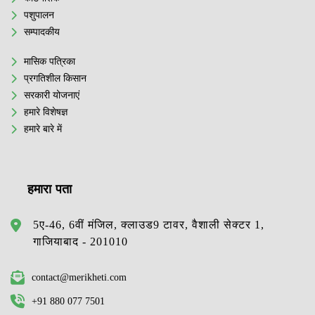
पशुपालन
सम्पादकीय
मासिक पत्रिका
प्रगतिशील किसान
सरकारी योजनाएं
हमारे विशेषज्ञ
हमारे बारे में
हमारा पता
5ए-46, 6वीं मंजिल, क्लाउड9 टावर, वैशाली सेक्टर 1,
गाजियाबाद - 201010
contact@merikheti.com
+91 880 077 7501