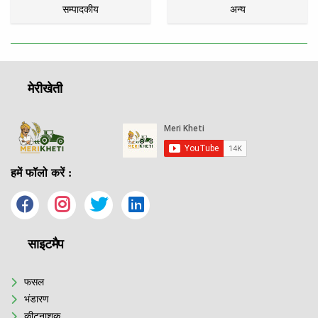
सम्पादकीय
अन्य
मेरीखेती
हमें फॉलो करें :
साइटमैप
फसल
भंडारण
कीटनाशक