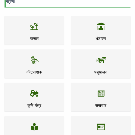
श्रेणी
फसल
भंडारण
कीटनाशक
पशुपालन
कृषि यंत्र
समाचार