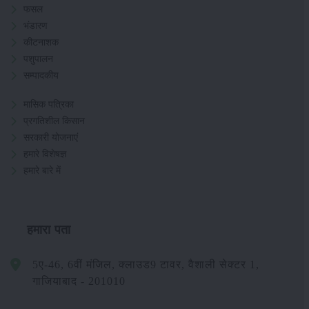
फसल
भंडारण
कीटनाशक
पशुपालन
सम्पादकीय
मासिक पत्रिका
प्रगतिशील किसान
सरकारी योजनाएं
हमारे विशेषज्ञ
हमारे बारे में
हमारा पता
5ए-46, 6वीं मंजिल, क्लाउड9 टावर, वैशाली सेक्टर 1,
गाजियाबाद - 201010