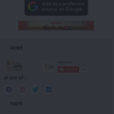
मेरीखेती
हमें फॉलो करें :
साइटमैप