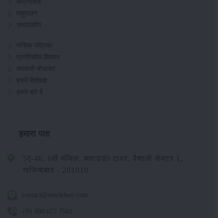
कीटनाशक
पशुपालन
सम्पादकीय
मासिक पत्रिका
प्रगतिशील किसान
सरकारी योजनाएं
हमारे विशेषज्ञ
हमारे बारे में
हमारा पता
5ए-46, 6वीं मंजिल, क्लाउड9 टावर, वैशाली सेक्टर 1,
गाजियाबाद - 201010
contact@merikheti.com
+91 880 077 7501