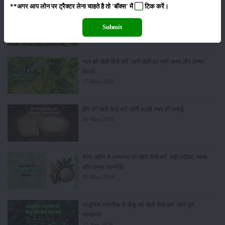
**अगर आप लोन पर ट्रैक्टर लेना चाहते है तो 'बॉक्स' में
टिक
करें।
सीताफल की खेती कैसे करें: होगी लाखों रुपए की कमाई
21-May-2026
Submit
ग्वार की खेती कैसे करें: जानें खेती का सही समय और उन्नत
किस्में
17-May-2026
हींग की खेती कैसे करें: होंगी लाखों रुपए की कमाई
06-May-2026
बंजर जमीन में अश्वगंधा की खेती कैसे करें: सही तरीका, समय
और उन्नत तकनीकें
03-May-2026
आधुनिक तकनीक से चीकू की खेती कैसे करें: जानें पूरी
जानकारी
27-Apr-2026