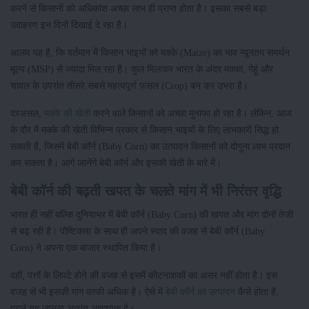
करने से किसानों को अधिकांश अच्छा लाभ ही प्राप्त होता है। इसका सबसे बड़ा
उदाहरण इन दिनों दिखाई दे रहा है।
आलम यह है, कि वर्तमान में किसान भाइयों को मक्के (Maize) का भाव न्यूनतम समर्थन
मूल्य (MSP) से ज्यादा मिल रहा है। कुल मिलाकर भारत के अंदर मक्का, गेहूं और
चावल के उपरांत तीसरे सबसे महत्वपूर्ण फसल (Crop) बन कर उभरा है।
दरअसल,
मक्के की खेती
करने वाले किसानों को अच्छा मुनाफा हो रहा है। लेकिन, आज
के दौर में मक्के की खेती विभिन्न प्रकार से किसान भाइयों के लिए लाभकारी सिद्ध हो
सकती है, जिसमें बेबी कॉर्न (Baby Corn) का उत्पादन किसानों को दोगुना लाभ प्रदान
कर सकता है। आगे जानेंगे बेबी कॉर्न और इसकी खेती के बारे में।
बेबी कॉर्न की बढ़ती खपत के चलते मांग में भी निरंतर वृद्धि
भारत ही नहीं बल्कि दुनियाभर में बेबी कॉर्न (Baby Corn) की खपत और मांग दोनों तेजी
से बढ़ रही है। पौष्टिकता के साथ ही अपने स्वाद की वजह से बेबी कॉर्न (Baby
Corn) ने अपना एक बाजार स्थापित किया है।
वहीं, पत्तों के लिपटे होने की वजह से इसमें कीटनाशकों का असर नहीं होता है। इस
वजह से भी इसकी मांग काफी अधिक है। ऐसे में
बेबी कॉर्न का उत्पादन
कैसे होता है,
पहले यह जानना अत्यंत आवश्यक है।