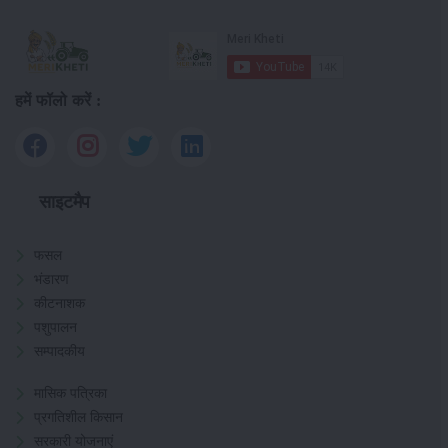
हमें फॉलो करें :
साइटमैप
फसल
भंडारण
कीटनाशक
पशुपालन
सम्पादकीय
मासिक पत्रिका
प्रगतिशील किसान
सरकारी योजनाएं