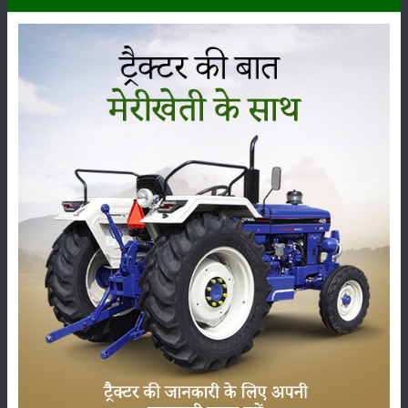
कनाडा ने भारत से बेबी कॉर्न आयात की मांग की
बेबी कॉर्न के अंदर विभिन्न प्रकार के पौष्टिक गुण विघमान होते हैं। इसमें प्रमुख रूप से
बेबी कॉर्न के अंदर कैल्सियम, प्रोटीन, विटामिन और कार्बोहाइड्रेड होता है।
वहीं, इसे कच्चा या पका कर भी खाया जा सकता है। अपने इन गुणों के कारण बेबी कॉर्न
ने अपना एक बाजार विकसित किया है। बीते दिनों बेबी कॉर्न के आयात के लिए कनाडा
ने भारत सरकार के साथ बातचीत भी की है।
श्रेणी
फसल
भंडारण
कीटनाशक
पशुपालन