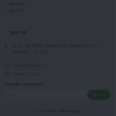
हमारे विशेषज्ञ
हमारे बारे में
हमारा पता
5ए-46, 6वीं मंजिल, क्लाउड9 टावर, वैशाली सेक्टर 1,
गाजियाबाद - 201010
contact@merikheti.com
+91 880 077 7501
Subscribe NewsLetter
Subscribe
© 2023
मेरीखेती
सर्वाधिकार सुरक्षित