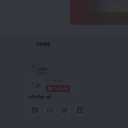
मेरीखेती
हमें फॉलो करें :