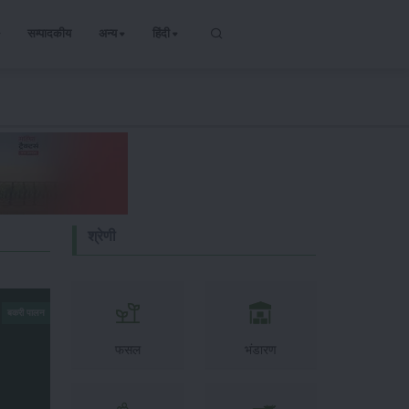
सम्पादकीय
अन्य
हिंदी
श्रेणी
बकरी पालन
फसल
भंडारण