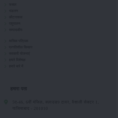
फसल
भंडारण
कीटनाशक
पशुपालन
सम्पादकीय
मासिक पत्रिका
प्रगतिशील किसान
सरकारी योजनाएं
हमारे विशेषज्ञ
हमारे बारे में
हमारा पता
5ए-46, 6वीं मंजिल, क्लाउड9 टावर, वैशाली सेक्टर 1,
गाजियाबाद - 201010