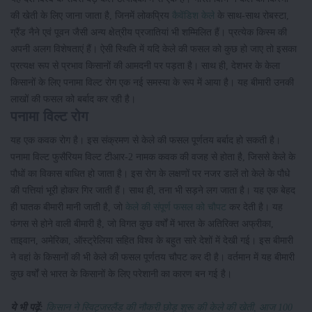
की खेती के लिए जाना जाता है, जिनमें लोकप्रिय
कैवेंडिश केले
के साथ-साथ रोबस्टा,
ग्रैंड नैने एवं पूवन जैसी अन्य क्षेत्रीय प्रजातियां भी शम्मिलित हैं। प्रत्येक किस्म की
अपनी अलग विशेषताएं हैं। ऐसी स्थिति में यदि केले की फसल को कुछ हो जाए तो इसका
प्रत्यक्ष रूप से प्रभाव किसानों की आमदनी पर पड़ता है। साथ ही, देशभर के केला
किसानों के लिए पनामा विल्ट रोग एक नई समस्या के रूप में आया है। यह बीमारी उनकी
लाखों की फसल को बर्बाद कर रही है।
पनामा विल्ट रोग
यह एक कवक रोग है। इस संक्रमण से केले की फसल पूर्णतय बर्बाद हो सकती है।
पनामा विल्ट फुसैरियम विल्ट टीआर-2 नामक कवक की वजह से होता है, जिससे केले के
पौधों का विकास बाधित हो जाता है। इस रोग के लक्षणों पर नजर डालें तो केले के पौधे
की पत्तियां भूरी होकर गिर जाती हैं। साथ ही, तना भी सड़ने लग जाता है। यह एक बेहद
ही घातक बीमारी मानी जाती है, जो
केले की संपूर्ण फसल को चौपट
कर देती है। यह
फंगस से होने वाली बीमारी है, जो विगत कुछ वर्षों में भारत के अतिरिक्त अफ्रीका,
ताइवान, अमेरिका, ऑस्ट्रेलिया सहित विश्व के बहुत सारे देशों में देखी गई। इस बीमारी
ने वहां के किसानों की भी केले की फसल पूर्णतय चौपट कर दी है। वर्तमान में यह बीमारी
कुछ वर्षों से भारत के किसानों के लिए परेशानी का कारण बन गई है।
ये भी पढ़ें:
किसान ने स्विट्जरलैंड की नौकरी छोड़ शुरू की केले की खेती, आज 100