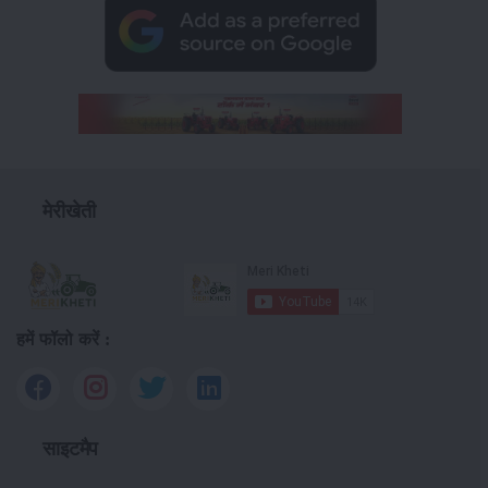
मेरीखेती
हमें फॉलो करें :
साइटमैप