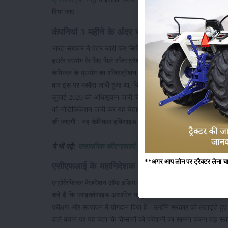
दिया जाए।
कंपनियां 3 महीने के अंदर सर्टिफिकेट करे वापस
भारत सरकार ने पत्र जारी कर सिर्फ इसके छिड़काव पर ही रोक नहीं लगा
इसके प्रयोग के लिए मिले रजिस्ट्रेशन सर्टिफिकेट को भी तुरंत वापस करन
केमिकल के प्रयोग का रजिस्ट्रेशन वापस नहीं करती है, उनके ऊपर यथ
बाद इस पर मसौदा जारी हुआ था, जिससे इस खरपतवार नाशक के डिस्ट्रीब
जुलाई 2020 को अधिसूचना जारी किया गया था, जिसके 2 साल बाद अब इस
को नोटिफिकेशन जारी कर यह चेतावनी दी गई थी कि 3 महीने के अंदर सर्
की जाएगी। यह केमिकल हर्बिसाइड ग्लाइफोसेट के प्रयोग पर नीदरलैंड में
ये भी पढ़ें:
रासायनिक कीटनाशकों को छोड़ नीम के प्रयोग से करें जैवि
**अगर आप लोन पर ट्रैक्टर लेना चाहते
एसीएफआई के महानिदेशक कर रहे है इस नियम का विर
एग्रोकेमिकल फेडरेशन ऑफ इंडिया ने सरकार के इस नोटिफिकेशन का विर
कहे हैं कि ग्लाइकोसाइड आधारित फॉर्मूलेशन या उस केमिकल का इस्तेमाल 
परीक्षण और सत्यापन में योगदान दिया है। उन्होंने सरकार को लताड़ते हुए
वाले बयान पर यह कहा कि किसानों को परेशानी का सामना करना पड़ सकता