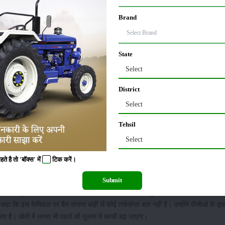
Brand
या है, बल्कि इसका प्रयोग या फिर इसके डेरिवेटिव्स का प्रयोग करने वाली कंपनियों को नोट
State
े का निर्देश दिया है। उन्होंने अपने पत्र में कहा है कि अगर जो कंपनी रजिस्ट्रेशन कमेटी को
Select
ोचित कार्रवाई भी की जाएगी। आपको यह जानकर आश्चर्य होगा कि यह केरल की सरकार के एक रि
्यूशन बिक्री और इस्तेमाल पर रोक लगाने की बात कही गई थी। इसी मसौदे पर भारत सरकार के
District
 पर पत्र जारी किया गया है और इसके प्रतिबंध को बताया गया है। इस प्रतिबंध के आलोक मे
Select
टिफिकेट वापस करें वरना उन कंपनियों पर इंसेक्टिसाइड एक्ट 1968 के प्रावधान के तहत सख्त
 भी प्रतिबंध लगा हुआ है।
Tehsil
Select
क खेती
 है तो 'बॉक्स' में
टिक
करें।
ोध
ोध करते हुए कहा है कि इससे खेती किसानी पर भी काफी असर पड़ेगा। उसके महानिदेशक बयान
Submit
काफी सुरक्षित हैं। उन्होंने यह भी कहा कि भारत के साथ-साथ दुनिया के कई देशों के प्राधि
 कहा कि इस केमिकल पर बैन लगाना कहीं से कोई तर्कसंगत बात नहीं है। उन्होंने पीसीओ के द्वार
 है। खेती में लागत भी पहले की तुलना में काफी बढ़ जाएगा।