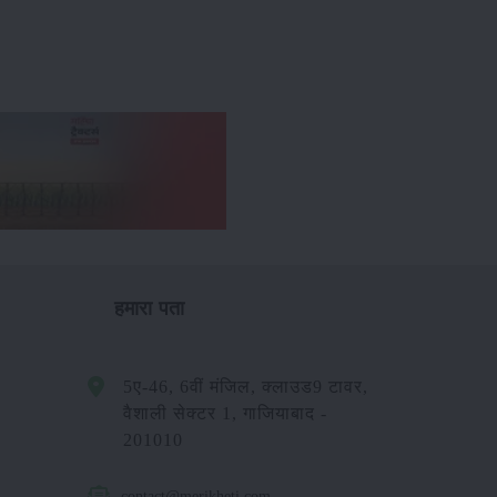
हमारा पता
5ए-46, 6वीं मंजिल, क्लाउड9 टावर,
वैशाली सेक्टर 1, गाजियाबाद -
201010
contact@merikheti.com