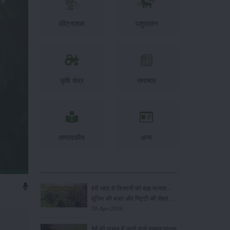
कीटनाशक
पशुपालन
कृषि यंत्र
समाचार
सम्पादकीय
अन्य
हरी खाद से किसानों को बड़ा फायदा -
यूरिया की बचत और मिट्टी की सेहत में
सुधार
30-Apr-2026
गेहूँ की फसल में लगने वाले प्रमुख घातक