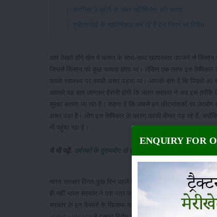
कंपनियां 3 महीने के अंदर सर्टिफिकेट करे वापस
एसीएफआई के महानिदेशक कर रहे है इस नियम का विरोध
आप देखते होंगे खेत में फसल के साथ-साथ खरपतवार उपजने से किसान क
जिससे किसान को कुछ फायदा होता था। लेकिन एक तरफ इस केमिकल से
उसके स्वास्थ्य पर काफी असर पड़ता था। आपको बता दें कि पिछले 40 स
आपको यह बात जानकर हैरानी होगी कि भारत सरकार ने अब इस तरीके के क
सुरक्षा बताया जा रहा है। कहना है कि जबसे इन कीटनाशकों का उपयोग खरप
असर पड़ा है। लोग इस केमिकल के कारण काफी बीमार पड़ रहे हैं, क्यो
भी पहुंचा रहा है।
ENQUIRY FOR 
ये भी पढ़ें:
उर्वरकों के दुरुपयोग से होने वाली समस्याएं और निपटान के
भारत सरकार विगत कुछ दिन पहले एक पत्र जारी कर खरपतवार मारने व
ही नहीं भारत सरकार ने एक पत्र जारी कर यह भी कहा है कि और इस केम
सरकार के इन फैसलों के खिलाफ ग्लोबल रिसर्च और नियामक निकायों के स
ने इसका विरोध भी किया है। एसीएफआई ने मांग किया 
of India (ACFI)
)