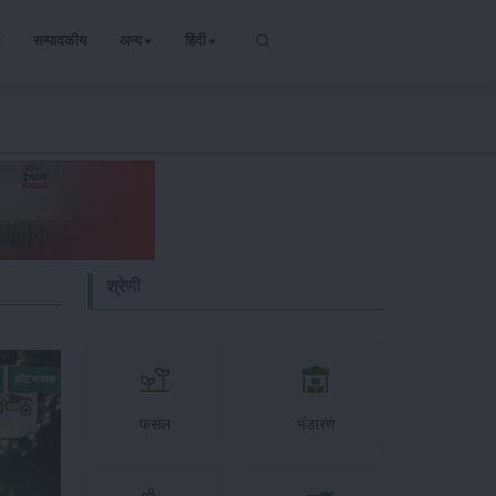
सम्पादकीय
अन्य
हिंदी
श्रेणी
कीटनाशक
फसल
भंडारण