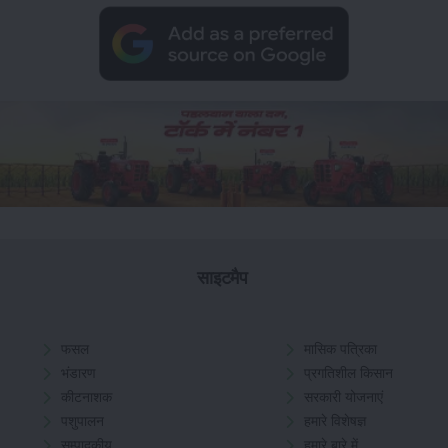
साइटमैप
फसल
मासिक पत्रिका
भंडारण
प्रगतिशील किसान
कीटनाशक
सरकारी योजनाएं
पशुपालन
हमारे विशेषज्ञ
सम्पादकीय
हमारे बारे में