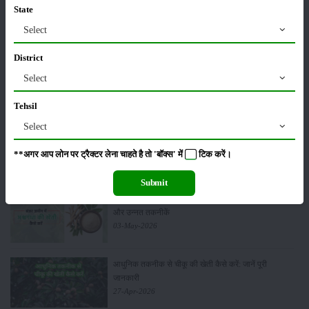
सीताफल की खेती कैसे करें: होगी लाखों रुपए की कमाई
State
21-May-2026
Select
District
ग्वार की खेती कैसे करें: जानें खेती का सही समय और उन्नत
Select
किस्में
17-May-2026
Tehsil
Select
हींग की खेती कैसे करें: होंगी लाखों रुपए की कमाई
06-May-2026
**अगर आप लोन पर ट्रैक्टर लेना चाहते है तो 'बॉक्स' में
टिक
करें।
Submit
बंजर जमीन में अश्वगंधा की खेती कैसे करें: सही तरीका, समय
और उन्नत तकनीकें
03-May-2026
आधुनिक तकनीक से चीकू की खेती कैसे करें: जानें पूरी
जानकारी
27-Apr-2026