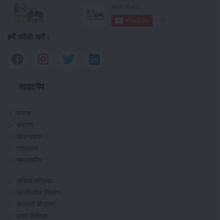
हमें फॉलो करें :
साइटमैप
फसल
भंडारण
कीटनाशक
पशुपालन
सम्पादकीय
मासिक पत्रिका
प्रगतिशील किसान
सरकारी योजनाएं
हमारे विशेषज्ञ