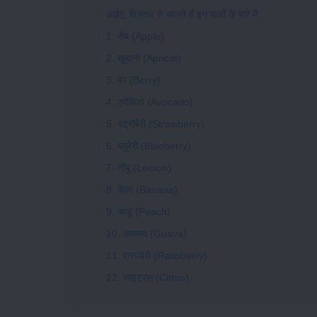
आईए, विस्तार से जानते हैं इन फलों के बारे में:
1. सेब (Apple)
2. खुबानी (Apricot)
3. बेर (Berry)
4. एवोकैडो (Avocado)
5. स्ट्रॉबेरी (Strawberry)
6. ब्लूवेरी (Blueberry)
7. नींबू (Lemon)
8. केला (Banana)
9. आडू (Peach)
10. अमरूद (Guava)
11. रास्पबेरी (Raspberry)
12. साइट्रस (Citrus)