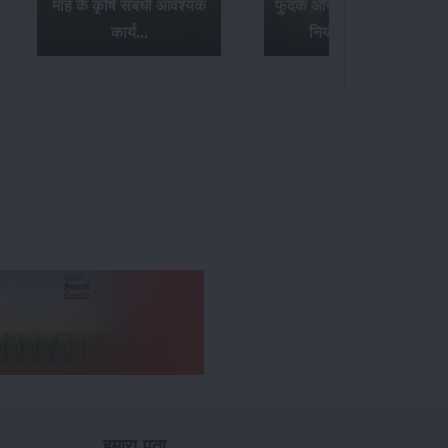
माह के कृषि संबंधी आवश्यक
फुदके और तना छेदक किट के
कार्य...
नियंत्रण उपाय...
हमारा पता