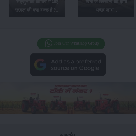
लहसुन की कीमतों में आए
खेती से किसानों को होगा
उछाल की क्या वजह है ?...
अच्छा लाभ...
Join Our Whatsapp Group
साइटमैप