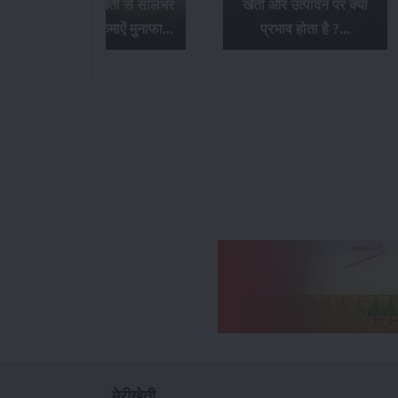
बेबी कॉर्न की खेती से सालभर
खेती और उत्पादन पर क्या
में 3 से 4 बार कमाऐं मुनाफा...
प्रभाव होता है ?...
मेरीखेती