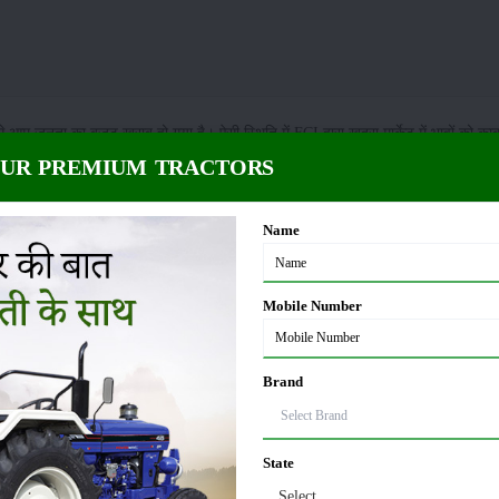
 आम जनता का बजट खराब हो गया है। ऐसी स्थिति में FCI द्वारा खुदरा मार्केट में भावों को काबू
ी खबर है। गेहूं एवं चीनी के भावों में कमी दर्ज की गई है। इससे खुदरा बाजार में भी इन खाद्य
OUR PREMIUM TRACTORS
 मांग में वृद्धि होने से गेहूं, चीनी एवं गेहूं से निर्मित उत्पादों के भाव में 10-13 प्रतिशत की 
चीनी लगभग 41 रुपये प्रति किलो के हिसाब से बेची जा रही है। हालांकि, भाव में उपस्थित कम
Name
 फूड इंफ्लेशन मतलब कि खाद्य महंगाई पर रोक लगाने में सहायता मिलेगी। असलियत मे इस वर्ष 
 भी महंगा हुआ है। ऐसे में बढ़ते भावों पर रोक लगाने हेतु FCI को खुले बाजार में गेहूं बेचना पड
ं विशेषज्ञों ने बताया है, कि FCI के इस कदम से भी भावों में कमी दर्ज की गई है।
Mobile Number
ा था। इससे आमजन मानस का घरेलु बजट डगमगा गया है। ऐसी स्थिति में FCI द्वारा खुदरा मार्केट 
 आज तक खुला बाजार बिक्री योजना के अंतर्गत पांच ई-नीलामी में 28.86 लाख टन गेहूं विक्र
Brand
 खुदरा भाव में और कमी आ सकती है। जानकारी के अनुसार, अगले माह एक अप्रैल से गेहूं की सर
 है, अब तक 8 प्रदेशों में इतने लाख मीट्रिक टन बिका गेंहू
State
Select
किया गया था। तब 2474 रुपये प्रति क्विंटल के भाव से खुले बाजार में गेहूं विक्रय किया ग