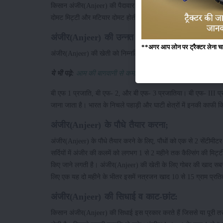
किसान अंजीर(Anjeer) की पैदावार के लिए किसी भी प्रकार की भूमि का प्
दोमट मिट्टी और मटियार दोमट होती है। इन मिट्टियों में जल निकास काफी 
अंजीर(Anjeer) की उन्नत किस्में:
**अगर आप लोन पर ट्रैक्टर लेना चाहते
अंजीर(Anjeer) की खेती को निम्नलिखित तीन वर्गीकरण में विभाजित किय
ये भी पढ़े:
आम की बागवानी से कमाई
बी एफ 1 प्रजाति, बी एफ- 2, और बी एफ- 3 प्रजातिया। बी एफ- III प्
जाना जाता है। भारत के निचले पहाड़ी और घाटी क्षेत्रों में इनकी काफी कि
अंजीर(Anjeer) के पौधे तैयार करना;
अंजीर(Anjeer) के पौधे तैयार करने के लिए, पौधों को एक से 2 सेंटीमी
सर्दियों में अंजीर की कलमें को लगभग 1 से 2 महीने तक कैल्सिंग की मिट
किए जाने लगती है। अंजीर(Anjeer) की खेती के लिए गोबर की खाद सबसे
लिए एक यह दो महीने के भीतर इसमें नत्रजन खाद 10 से 15 ग्राम प्रतिवर
अंजीर(Anjeer) की सिधाई व काट-छांट:
किसान अंजीर(Anjeer) की सिधाई इस प्रकार करते हैं जिससे या पूरी तरह स