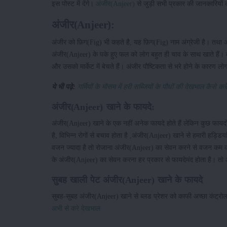
इस पोस्ट में देंगे।
अंजीर(Anjeer)
से जुड़ी सभी प्रकार की जानकारियों 
अंजीर(Anjeer):
अंजीर को फ़िग(Fig) भी कहते है, यह फ़िग(Fig) नाम अंग्रेजी है। तथा 
अंजीर(Anjeer) के पके हुए फल को लोग बहुत ही चाव के साथ खाते हैं। 
और उसको मार्केट में बेचते हैं। अंजीर पौष्टिकता से भरे होने के कारण 
ये भी पढ़े:
गर्मियों के मौसम में हरी सब्जियों के पौधों की देखभाल कैसे
अंजीर(Anjeer) खाने के फायदे:
अंजीर(Anjeer) खाने के एक नहीं अनेक फायदे होते हैं लेकिन कुछ फायदों 
है, विभिन्न रोगों से बचाव होता है ,अंजीर(Anjeer) खाने से हमारी हड्ड
वजन ज्यादा है तो रोजाना अंजीर(Anjeer) का सेवन करने से वजन कम करने
के अंजीर(Anjeer) का सेवन करना हर प्रकार से फायदेमंद होता है। तो आई
सुबह खाली पेट अंजीर(Anjeer) खाने के फायदे
सुबह-सुबह अंजीर(Anjeer) खाने से ब्लड प्रेशर को काफी अच्छा कंट्रोल 
अभी से करे देखभाल