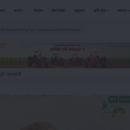
ैक्टर
फसल
भंडारण
कीटनाशक
पशुपालन
कृषि यंत्र
समाचार
On Benefits Of Fig Figs Cultivation And Hybrid Varieties
 पूरी जानकारी
फसल
बागवान