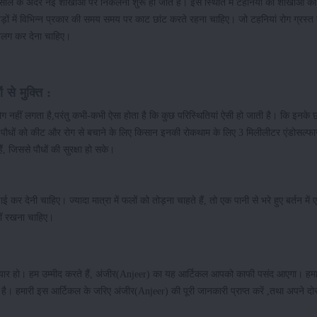
ाल के अंदर नई शाखाओं पर निकलना शुरू हो जाते हैं। इस स्थिति में टहनियों की शाखाओं को
ेड़ों में विभिन्न प्रकार की समय समय पर काट छांट करते रहना चाहिए। जो टहनियां रोग ग्रस्
 अलग कर देना चाहिए।
 से मुक्ति :
ग नहीं लगता है,परंतु कभी-कभी ऐसा होता है कि कुछ परिस्थितियां ऐसी हो जाती है। कि इनके
के पौधों को कीट और रोग से बचाने के लिए किसान इनकी रोकथाम के लिए 3 मिलीलीटर एंडोसल्
ं, जिससे पौधों की सुरक्षा हो सके।
र देनी चाहिए। ज्यादा मात्रा में फलों को तोड़ना चाहते हैं, तो एक पानी से भरे हुए बर्तन में
नहीं रखना चाहिए।
कर तैयार हो। हम उम्मीद करते हैं, अंजीर(Anjeer) का यह आर्टिकल आपको काफी पसंद आएगा। हम
 है। हमारी इस आर्टिकल के जरिए अंजीर(Anjeer) की पूरी जानकारी प्राप्त करें ,तथा अपने दोस