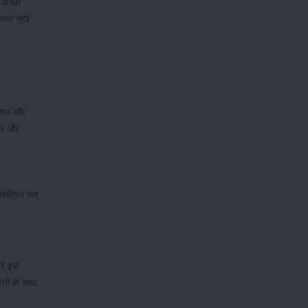
 अच्छा
त तथा सुख
 छाल और
फान और
 एकत्रित कर
ारे इस
्तों के साथ