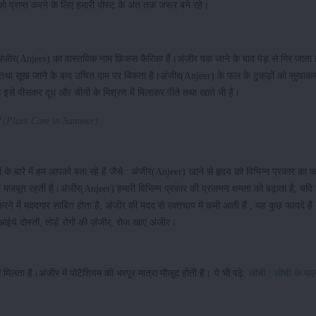
को प्राप्त करने के लिए हमारी पोस्ट के अंत तक जरूर बने रहे।
अंजीर(Anjeer) का वास्तविक नाम फ़िकस कैरिका हैं।अंजीर पक जाने के बाद पेड़ से गिर जाता 
तथा सूख जाने के बाद उचित दाम पर बिकता है।अंजीर(Anjeer) के फल के टुकड़ों को सुखाकर र
लोग इसे पीसकर दूध और चीनी के मिश्रण में मिलाकर पीते तथा खाते भी हैं।
 करें (Plant Care in Summer)
के बारे में हम आपको बता रहे हैं जैसे : अंजीर(Anjeer) खाने से हृदय को विभिन्न प्रकार का 
ियां मजबूत रहती है।अंजीर(Anjeer) हमारी विभिन्न प्रकार की प्रजनन क्षमता को बढ़ाता है, यद
 में मददगार साबित होता है, अंजीर की मदद से रक्तचाप में कमी आती हैं , यह कुछ फायदे हैं
ये दोस्तों, तोड़ें रोगों की ज़ंजीर, रोज खाएं अंजीर।
मिलता है।अंजीर में पोटैशियम की भरपूर मात्रा मौजूद होती है। ये भी पढ़े:
लीची : लीची के पा