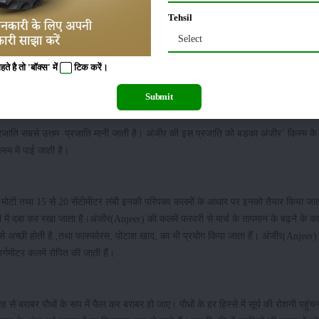
रयोग कर सकते हैं ,परंतु किसानों द्वारा सलाह अनुसार अंजीर(Anjeer) की खेती के लिए सबसे 
Tehsil
अच्छी तरह से हो जाता है , इसीलिए इसको सबसे अच्छी श्रेष्ठ मिट्टियों की श्रेणी में रखा गय
Select
 है तो 'बॉक्स' में
टिक
करें।
ा गया है
Submit
रजाति सबसे उत्तम प्रजाति मानी जाती है। अंजीर की इस प्रजाति को बडका अंजीर’ किस्म के 
स्म में पाई जाती है।
टर मोटी तथा 15 से 20 सेंटीमीटर लंबी इनकी परिपक्व कलमों के आधार पर इनको तैयार किया जात
्टी में दबा कर रखा जाता है।अंजीर(Anjeer) की कलमें फरवरी से मार्च के तापमान के बढ़ने के क
 अच्छी होती है ,तथा फास्फोरस, पोटाश खाद, का भी प्रयोग किया जाता हैं। अंजीर(Anjeer) 
्गमीटर कलमें रोपित की जाती हैं।
े बराबर पौधों के रूप में फैल कर बराबर हो जाए। पौधों के हर हिस्से में सूर्य की रोशनी पहु