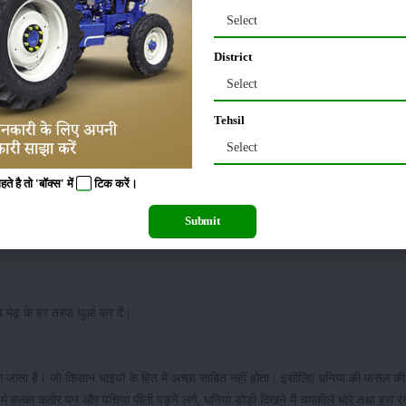
Select
 नवंबर तक धनिया बोने का सबसे उचित समय होता है। धनिया के पत्तों की अच्छी प्राप्ति के
District
 जाता है।पाले के खतरे से बचने के लिए धनिया को नवंबर के दूसरे सप्ताह में बोना आवश्यक हो
Select
Tehsil
 लेकर 150 कुंटल सड़ी हुई गोबर की खाद का इस्तेमाल करते हैं। तथा 80 किलोग्राम नत्रजन औ
Select
ते हैं। इन खादो को भली प्रकार से मिट्टी में मिलाया जाता है।
 है तो 'बॉक्स' में
टिक
करें।
प्रकार से खेतों में डाला जाता है जैसे ;1 लीटर सल्फर को 1000 लीटर पानी में अच्छी तरह 
Submit
कोई जगह बचे नहीं खेतों में पूर्ण रूप से छिड़काव हो जाए।
य मेढ़ के हर तरफ धुआं कर दें।
 जाता है। जो किसान भाइयों के हित में अच्छा साबित नहीं होता। इसीलिए धनिया की फसल क
्का कठोर पन और पत्तिया पीली पड़ने लगे, धनिया डोड़ी दिखने में चमकीले भोरे तथा हरा रंग