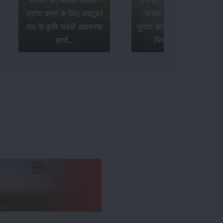
फसलों का अधिक उत्पादन
Paddy Insects - धान की
प्राप्त करने के लिए अक्टूबर
फसल में लगने वाले पौध
माह के कृषि संबंधी आवश्यक
फुदके और तना छेदक किट के
कार्य...
नियंत्रण उपाय...