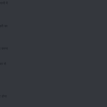
नी में
धारी का
ाब करना
दर से
ट होना