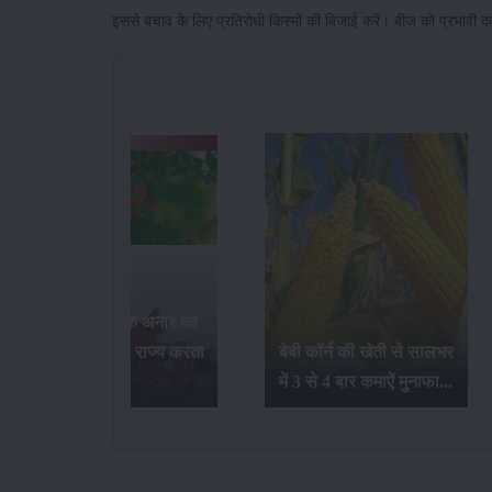
इससे बचाव के लिए प्रतिरोधी किस्मों की बिजाई करें। बीज को प्रभावी द
भारत में सर्वाधिक अनार का
उत्पादन कौन-सा राज्य करता
बेबी कॉर्न की खेती से सालभर
है...
में 3 से 4 बार कमाऐं मुनाफा...