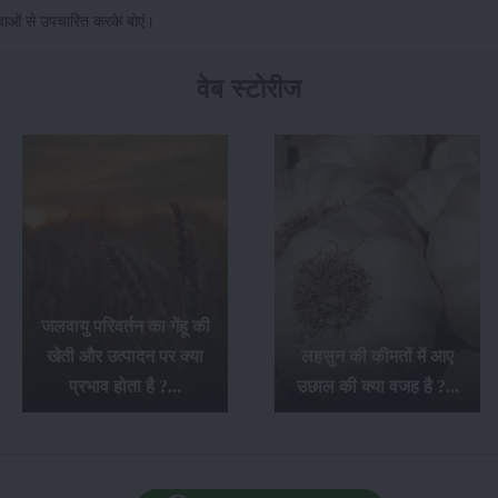
वाओं से उपचारित करके बोएंं।
वेब स्टोरीज
जलवायु परिवर्तन का गेंहू की
खेती और उत्पादन पर क्या
लहसुन की कीमतों में आए
प्रभाव होता है ?...
उछाल की क्या वजह है ?...