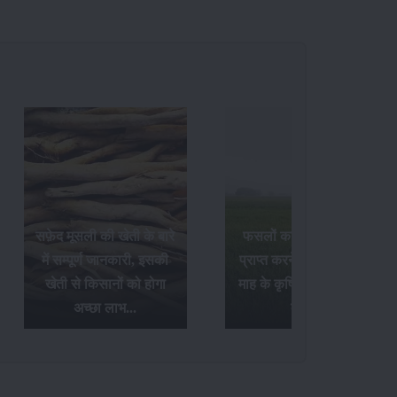
सफ़ेद मूसली की खेती के बारे
फसलों का अधिक उत्पादन
में सम्पूर्ण जानकारी, इसकी
प्राप्त करने के लिए अक्टूबर
खेती से किसानों को होगा
माह के कृषि संबंधी आवश्यक
अच्छा लाभ...
कार्य...