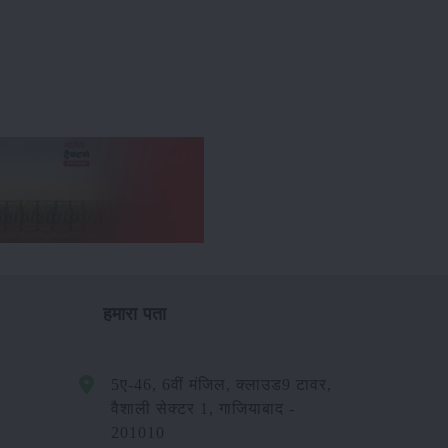
हमारा पता
5ए-46, 6वीं मंजिल, क्लाउड9 टावर,
वैशाली सेक्टर 1, गाजियाबाद -
201010