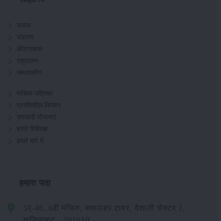
फसल
भंडारण
कीटनाशक
पशुपालन
सम्पादकीय
मासिक पत्रिका
प्रगतिशील किसान
सरकारी योजनाएं
हमारे विशेषज्ञ
हमारे बारे में
हमारा पता
5ए-46, 6वीं मंजिल, क्लाउड9 टावर, वैशाली सेक्टर 1,
गाजियाबाद - 201010