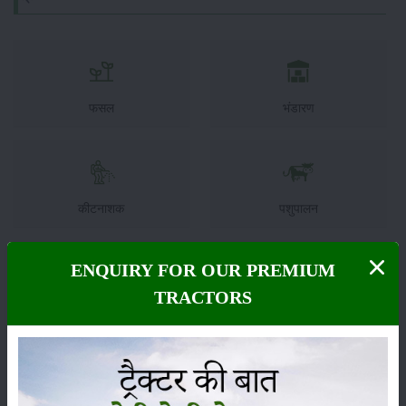
फसल
भंडारण
कीटनाशक
पशुपालन
ENQUIRY FOR OUR PREMIUM
TRACTORS
कृषि यंत्र
समाचार