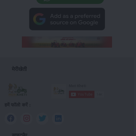
मेरीखेती
हमें फॉलो करें :
साइटमैप