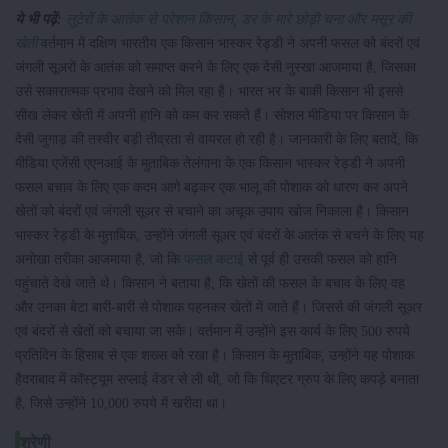
ये भी पढ़ें:
लुटेरों के आतंक से परेशान किसान, डर के मारे छोड़ी चना और मसूर की
खेती
वर्तमान में दक्षिण भारतीय एक किसान भास्कर रेड्डी ने अपनी फसल को बंदरों एवं
जंगली सूअरों के आतंक को समाप्त करने के लिए एक देसी नुस्खा आजमाया है, जिसका
उसे सकारात्मक प्रभाव देखने को मिल रहा है। भारत भर के बाकी किसान भी इससे
सीख लेकर खेती में अपनी हानि को कम कर सकते हैं। सोशल मीडिया पर किसान के
देसी जुगाड़ की तस्वीर बड़ी तीव्रता से वायरल हो रही है। जानकारी के लिए बतादें, कि
मीडिया एजेंसी एएनआई के मुताबिक तेलंगाना के एक किसान भास्कर रेड्डी ने अपनी
फसल बचाव के लिए एक कदम आगे बढ़कर एक भालू की पोशाक को धारण कर अपने
खेतों को बंदरों एवं जंगली सूअर से बचाने का अचूक उपाय खोज निकाला है। किसान
भास्कर रेड्डी के मुताबिक, उन्होंने जंगली सूअर एवं बंदरों के आतंक से बचने के लिए यह
अनोखा तरीका आजमाया है, जो कि
फसल कटाई
से पूर्व ही उसकी फसल को हानि
पहुंचाते देखे जाते थे। किसान ने बताया है, कि खेतों की फसल के बचाव के लिए वह
और उनका बेटा बारी-बारी से पोशाक पहनकर खेतों में जाते हैं। जिससे की जंगली सूअर
एवं बंदरों से खेतों को बचाया जा सके। वर्तमान में उन्होंने इस कार्य के लिए 500 रुपये
प्रतिदिन के हिसाब से एक शख्स को रखा है। किसान के मुताबिक, उन्होंने यह पोशाक
हैदराबाद में कॉस्ट्यूम सप्लाई वेंडर से ली थी, जो कि थिएटर ग्रुप के लिए कपड़े बनाता
है, जिसे उन्होंने 10,000 रुपये में खरीदा था।
श्रेणी