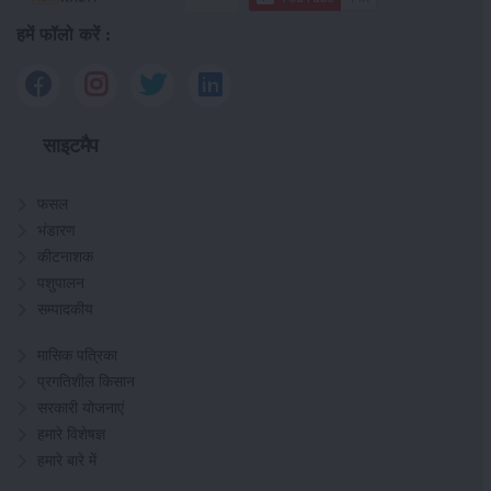
हमें फॉलो करें :
साइटमैप
फसल
भंडारण
कीटनाशक
पशुपालन
सम्पादकीय
मासिक पत्रिका
प्रगतिशील किसान
सरकारी योजनाएं
हमारे विशेषज्ञ
हमारे बारे में