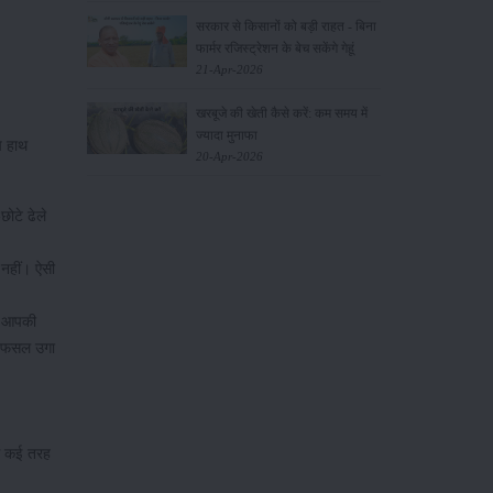
सरकार से किसानों को बड़ी राहत - बिना
फार्मर रजिस्ट्रेशन के बेच सकेंगे गेहूं
21-Apr-2026
।
खरबूजे की खेती कैसे करें: कम समय में
ज्यादा मुनाफा
प हाथ
20-Apr-2026
छोटे ढेले
 नहीं। ऐसी
से आपकी
ही फसल उगा
से कई तरह