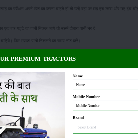
रह का परीक्षण अपने खेत का करना चाहते हों तो उन्हें वहां पर छह इंच लम्बा और छह इंच च
जब एक बार गड्ढे का पानी निकल जाये तो उसमें दोबारा पानी भर दें।
ा चाहिये। फिर उसका पानी निकलने का समय नोट करें।
 चाहिये कि आपकी इस मिट्टी में जल निकासी की समस्या है।
OUR PREMIUM TRACTORS
ार कराना चाहिये। उसके बाद ही कोई फसल बोने की योजना बनानी चाहिये।
Name
शक्ति का परीक्षण करेंगे। मिट्टी की जैविक शक्ति उसकी उर्वरा शक्ति का परिचय देती है।
Mobile Number
कते हैं। इससे आपको मालूम हो सकता है कि आपकी मिट्टी कितनी उपजाऊ है।
पकी मिट्टी में अन्य तरह के भी बैक्टीरिया व कीट भी हो सकते हैं।
Brand
मिट्टी को स्वस्थ और उपजाऊ बनाने में मदद करते हैं लेकिन रोगाणु कीट आपकी फसल को नुकसान