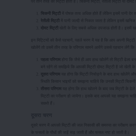
पर तीन तरह की मिट्टी होती है। चिकनी मिट्टी, रेतीली मिट्टी या दोमट 
चिकनी मिट्टी
में पोषक तत्व अधिक होते हैं लेकिन इसमें पानी दे
रेतीली मिट्टी
में पानी जल्दी से निकल जाता है लेकिन इसमें खनिज त
दोमट मिट्टी
खेती के लिए सबसे अधिक उपजाऊ होती है। इसमें खन
इन मिट्टियों को कैसे पहचानें, पहले चरण में यह है कि आप अपनी मिट्ट
खोलेंगे तो उसमें तीन तरह के परिणाम सामने आयेंगे उससे पहचान लेगें क
पहला परिणाम
होगा कि जैसे ही आप हाथ खोलेगें तो मिट्टी ढेला बन
बने रहेंगे तो समझिये कि आपकी मिट्टी दोमट मिट्टी है जो खेती
दूसरा परिणाम
यह होगा कि मिट्टी निचोड़ने के बाद हाथ खोलेंगे और 
स्थिति किसान भाइयों को समझना चाहिये कि उनकी मिट्टी चिकनी 
तीसरा परिणाम
यह होगा कि हाथ खोलने के बाद जब मिट्टी के ढेले 
मिट्टी का परीक्षण हो जायेगा। इसके बाद आपको यह समझना चाहि
सकते हैं।
दूसरा चरण
दूसरे चरण में आपको मिट्टी की जल निकासी की समस्या का परीक्षण कर
के फसलों के पौधों की जड़ें सड़ जाती हैं और फसल नष्ट हो जाती है।