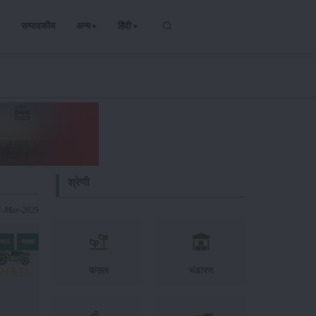
सम्पादकीय
अन्य
हिंदी
श्रेणी
1-Mar-2025
 फसल
मक्का
फसल
भंडारण