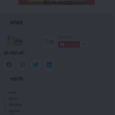
मेरीखेती
हमें फॉलो करें :
साइटमैप
फसल
भंडारण
कीटनाशक
पशुपालन