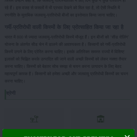
जिसमें उन्होंने कहा है, कि जलवायु पारिस्थितिकी में आए दिन कुछ न कुछ परिवर्तन हो
रहे हैं। इस वजह से फसलों में भी प्रभाव देखने को मिल रहा है, तो ऐसी स्थिति में
रणनीति के मुताबिक जलवायु-प्रतिरोधी बीजों का इस्तेमाल किया जाना चाहिए।
गर्मी-प्रतिरोधी वाली किस्मों के लिए प्रोत्साहित किया जा रहा है
भारत में 800 से ज्यादा जलवायु-प्रतिरोधी किस्में मौजूद हैं। इन बीजों को ‘सीड रोलिंग’
योजना के अंतर्गत सीड चेन में डालने की आवश्यकता है। किसानों को गर्मी-प्रतिरोधी
किस्में उगाने के लिए प्रेरित करना चाहिए। इसके अतिरिक्त समस्त राज्यों में विशिष्ट
इलाकों को चिह्नित करके उत्पादित की जाने वाली अच्छी किस्मों को लेकर नक्शा तैयार
करना चाहिए। किस्मों को बेहतर सोच समझ से चयन करना उत्पादन के लिए बेहद
महत्वपूर्ण कारक है। किसानों को हमेशा अच्छी और जलवायु प्रतिरोधी किस्मों का चयन
करना चाहिए।
श्रेणी
फसल
भंडारण