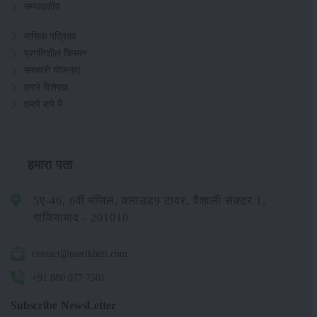
सम्पादकीय
मासिक पत्रिका
प्रगतिशील किसान
सरकारी योजनाएं
हमारे विशेषज्ञ
हमारे बारे में
हमारा पता
5ए-46, 6वीं मंजिल, क्लाउड9 टावर, वैशाली सेक्टर 1,
गाजियाबाद - 201010
contact@merikheti.com
+91 880 077 7501
Subscribe NewsLetter