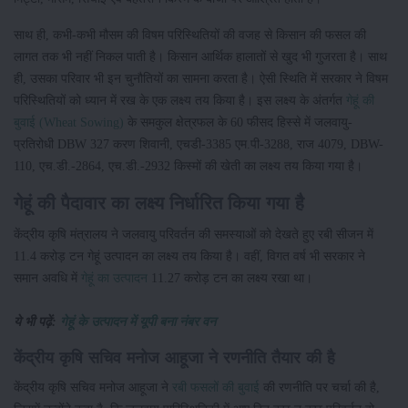
साथ ही, कभी-कभी मौसम की विषम परिस्थितियों की वजह से किसान की फसल की
लागत तक भी नहीं निकल पाती है। किसान आर्थिक हालातों से खुद भी गुजरता है। साथ
ही, उसका परिवार भी इन चुनौतियों का सामना करता है। ऐसी स्थिति में सरकार ने विषम
परिस्थितियों को ध्यान में रख के एक लक्ष्य तय किया है। इस लक्ष्य के अंतर्गत
गेहूं की
बुवाई (Wheat Sowing)
के समकुल क्षेत्रफल के 60 फीसद हिस्से में जलवायु-
प्रतिरोधी DBW 327 करण शिवानी, एचडी-3385 एम.पी-3288, राज 4079, DBW-
110, एच.डी.-2864, एच.डी.-2932 किस्मों की खेती का लक्ष्य तय किया गया है।
गेहूं की पैदावार का लक्ष्य निर्धारित किया गया है
केंद्रीय कृषि मंत्रालय ने जलवायु परिवर्तन की समस्याओं को देखते हुए रबी सीजन में
11.4 करोड़ टन गेहूं उत्पादन का लक्ष्य तय किया है। वहीं, विगत वर्ष भी सरकार ने
समान अवधि में
गेहूं का उत्पादन
11.27 करोड़ टन का लक्ष्य रखा था।
ये भी पढ़ें:
गेहूं के उत्पादन में यूपी बना नंबर वन
केंद्रीय कृषि सचिव मनोज आहूजा ने रणनीति तैयार की है
केंद्रीय कृषि सचिव मनोज आहूजा ने
रबी फसलों की बुवाई
की रणनीति पर चर्चा की है,