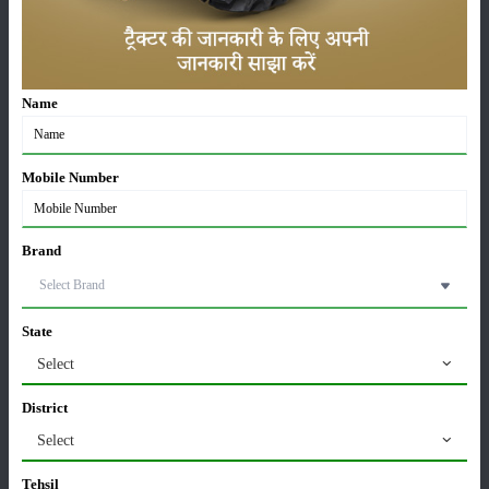
करेले की खेती कैसे करें: होगी लाखों रुपए की कमाई
29-May-2026
Name
सीताफल की खेती कैसे करें: होगी लाखों रुपए की कमाई
21-May-2026
Mobile Number
ग्वार की खेती कैसे करें: जानें खेती का सही समय और उन्नत
Brand
किस्में
17-May-2026
State
हींग की खेती कैसे करें: होंगी लाखों रुपए की कमाई
Select
06-May-2026
District
Select
बंजर जमीन में अश्वगंधा की खेती कैसे करें: सही तरीका, समय
और उन्नत तकनीकें
Tehsil