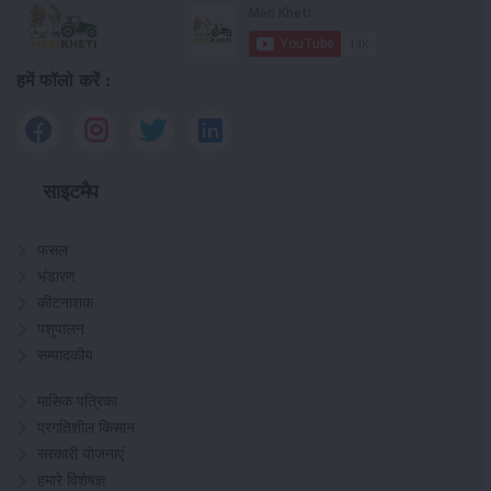
हमें फॉलो करें :
साइटमैप
फसल
भंडारण
कीटनाशक
पशुपालन
सम्पादकीय
मासिक पत्रिका
प्रगतिशील किसान
सरकारी योजनाएं
हमारे विशेषज्ञ