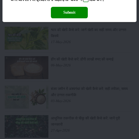
सीताफल की खेती कैसे करें: होगी लाखों रुपए की कमाई
21-May-2026
Submit
ग्वार की खेती कैसे करें: जानें खेती का सही समय और उन्नत
किस्में
17-May-2026
हींग की खेती कैसे करें: होंगी लाखों रुपए की कमाई
06-May-2026
बंजर जमीन में अश्वगंधा की खेती कैसे करें: सही तरीका, समय
और उन्नत तकनीकें
03-May-2026
आधुनिक तकनीक से चीकू की खेती कैसे करें: जानें पूरी
जानकारी
27-Apr-2026