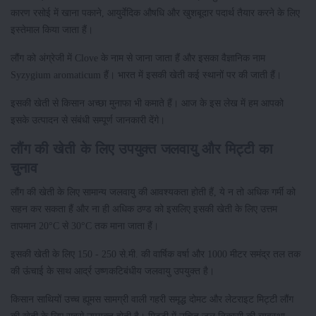
कारण रसोई में खाना पकाने, आयुर्वेदिक औषधि और खुशबूदार पदार्थ तैयार करने के लिए
इस्तेमाल किया जाता हैं।
लौंग को अंग्रेजी में Clove के नाम से जाना जाता हैं और इसका वैज्ञानिक नाम
Syzygium aromaticum हैं। भारत में इसकी खेती कई स्थानों पर की जाती हैं।
इसकी खेती से किसान अच्छा मुनाफा भी कमाते हैं। आज के इस लेख में हम आपको
इसके उत्पादन से संबंधी सम्पूर्ण जानकारी देंगे।
लौंग की खेती के लिए उपयुक्त जलवायु और मिट्टी का
चुनाव
लौंग की खेती के लिए सामान्य जलवायु की आवश्यकता होती हैं, ये न तो अधिक गर्मी को
सहन कर सकता हैं और ना ही अधिक ठण्ड को इसलिए इसकी खेती के लिए उत्तम
तापमान 20°C से 30°C तक माना जाता हैं।
इसकी खेती के लिए 150 - 250 से.मी. की वार्षिक वर्षा और 1000 मीटर समंद्र तल तक
की ऊंचाई के साथ आर्द्र उष्णकटिबंधीय जलवायु उपयुक्त है।
किसान साथियों उच्च ह्यूमस सामग्री वाली गहरी समृद्ध दोमट और लेटराइट मिट्टी लौंग
की खेती के लिए सबसे उपयुक्त होती है। मिट्टी में उचित जल निकासी की व्यवस्था