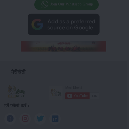
Join Our Whatsapp Group
मेरीखेती
हमें फॉलो करें :