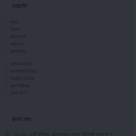
साइटमैप
फसल
भंडारण
कीटनाशक
पशुपालन
सम्पादकीय
मासिक पत्रिका
प्रगतिशील किसान
सरकारी योजनाएं
हमारे विशेषज्ञ
हमारे बारे में
हमारा पता
5ए-46, 6वीं मंजिल, क्लाउड9 टावर, वैशाली सेक्टर 1,