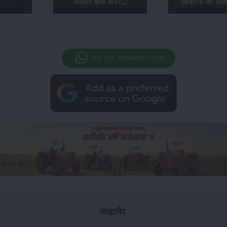
उपयोग कैसे करें?...
किसानों को मिल
Join Our Whatsapp Group
साइटमैप