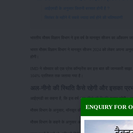
आईएमडी के अनुसार कितनी बरसात होनी है ?
सितंबर के महीने में सबसे ज्यादा वर्षा होने की भविष्यवाणी
भारतीय मौसम विज्ञान विभाग ने इस वर्ष के मानसून सीजन का आँकलन जारी 
भारत मौसम विज्ञान विभाग ने मानसून सीजन 2024 को लेकर अपना अनुमान
होगी।
IMD ने सोमवार को एक प्रेस कॉन्फ्रेंस कर इस बात की जानकारी साझा 
104% प्रतिशत तक जताया गया है।
अल-नीनो की स्थिति कैसे रहेगी और इसका प्रभ
आईएमडी का कहना है, कि इस वर्ष
अल-नीनो की स्थिति
मध्यम रहेगी। अ
ENQUIRY FOR 
मौसम विभाग के अनुसार, मॉनसून की शुरुआत से ला-नीना सक्रिय हो जाए
मौसम विभाग के कहने के अनुसार अल-नीनो के प्रभाव को रोकने में इ