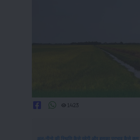
1423
अल-नीनो की स्थिति कैसे रहेगी और इसका प्रभाव कैसे कम 