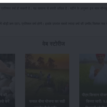
ाणी
 प्रतिशत वर्षा हो सकती है। यह सामान्य से काफी अधिक है। महीने के अनुरूप इस साल मॉनसू
ें थोड़ी कम 98% प्रतिशत वर्षा होगी। इसके उपरांत सबसे ज्यादा वर्षा की उम्मीद सितंबर माह 
वेब स्टोरीज
र सरकार
ये की
पीएम किसान योजना
से करें
फसल बीमा योजना का सही
किस्त जारी: 9.