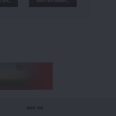
ा लाभ...
आसान लोन समाधान...
हमारा पता