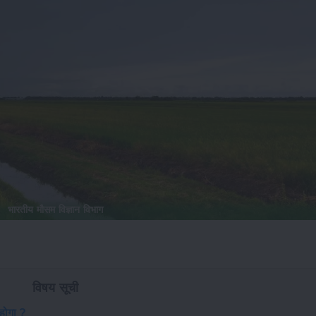
भारतीय मौसम विज्ञान विभाग
विषय सूची
होगा ?