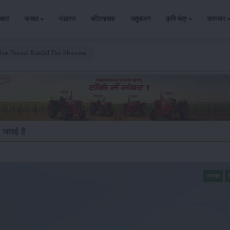
ैक्टर
फसल
भंडारण
कीटनाशक
पशुपालन
कृषि यंत्र
समाचार
Than Normal Rainfall This Monsoon
 जताई है
समाचार