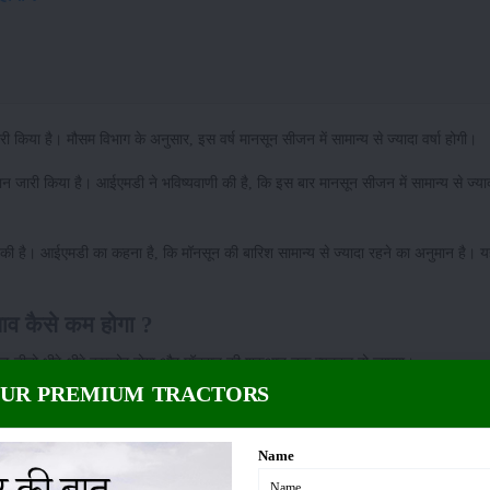
किया है। मौसम विभाग के अनुसार, इस वर्ष मानसून सीजन में सामान्य से ज्यादा वर्षा होगी।
 जारी किया है। आईएमडी ने भविष्यवाणी की है, कि इस बार मानसून सीजन में सामान्य से ज्य
की है। आईएमडी का कहना है, कि मॉनसून की बारिश सामान्य से ज्यादा रहने का अनुमान है। 
ाव कैसे कम होगा ?
ल-नीनो धीरे-धीरे कमजोर होगा और मॉनसून की शुरुआत तक न्यूट्रल हो जाएगा।
OUR PREMIUM TRACTORS
गा, जो कि अल-नीनो के विपरीत प्रभाव दिखाता है।
ंडियन डायपोल ओशन (आईओडी) पूरी तरह सक्रिय रहेगा।
Name