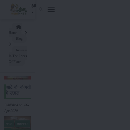
हिंदी
Home
Blog
Increase
In The Prices
Of Flour
आटे की कीमतों
में उछाल
Published on: 06-
Apr-2020
फसल
खाद्य फसल