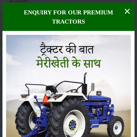
ENQUIRY FOR OUR PREMIUM
TRACTORS
मेरीखेती
हमें फॉलो करें :
साइटमैप