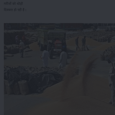
मरीजों को थोड़ी
दिक्कत हो रही है।