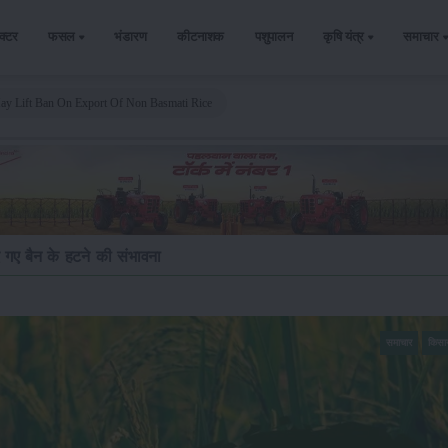
ैक्टर
फसल
भंडारण
कीटनाशक
पशुपालन
कृषि यंत्र
समाचार
ay Lift Ban On Export Of Non Basmati Rice
 गए बैन के हटने की संभावना
समाचार
किसा