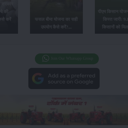
र सरकार
ये की
पीएम किसान योजना
से करें
फसल बीमा योजना का सही
किस्त जारी: 9.
उपयोग कैसे करें?...
किसानों को मिल
Join Our Whatsapp Group