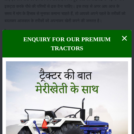
इकट्ठा करके पौधे की पत्तियों से ढक देना चाहिए। इस तरह से अगर आप आज के
समय में मांग के हिसाब से मुनाफा कमाना चाहते हैं, तो आपको अपने पहले के तरीकों को
बदलकर आजकल के तरीकों को अपनाकर खेती करने की जरूरत है।
श्रेणी
ENQUIRY FOR OUR PREMIUM
TRACTORS
फसल
भंडारण
कीटनाशक
पशुपालन