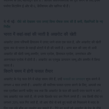
स्वास्थ्य के लिए महत्वपूर्ण होते हैं। आपकी आवश्यकताओं को पूरा करने के लिए इसमें
पर्याप्त विटामिन ई और बी 6, कैल्शियम और खनिज भी हैं।
ये भी पढ़ें:
पौधे को देखकर पता लगाएं किस पोषक तत्व की है कमी, वैज्ञानिकों के नए
निर्देश
भारत में कहां-कहां की जाती है अखरोट की खेती
अखरोट उत्तर पश्चिमी हिमालय में उगाए जाने वाला एक फल है, और अखरोट की खेती
मुख्य रूप से भारत के पहाड़ी क्षेत्रों में ही की जाती है। अगर बात की जाए तो अभी
अखरोट की खेती जम्मू-कश्मीर, उत्तर प्रदेश, हिमाचल प्रदेश, उत्तरांचल और
अरुणाचल प्रदेश में होती है। अखरोट का प्रमुख उत्पादन जम्मू और कश्मीर में किया
जाता है।
कितने समय में होगी फसल तैयार
अखरोट के पेड़ फल देने में थोड़ा समय लेते हैं, उन्हें
फसलों का उत्पादन
शुरू करने में
लगभग 4 साल लगते हैं। अखरोट की सर्वोत्तम फसल प्राप्त करने के लिए, आपको तब
तक प्रतीक्षा करनी चाहिए जब तक कि अखरोट के फल की ऊपरी परत फटने न लगे।
जब अखरोट पक जाते हैं, तो उनके छिलके फट कर गिरने लगते हैं। जब किसी पौधे पर
लगभग 20% फल गिर जाते हैं, तो आप पौधे से बचे हुए फलों को निकालने में मदद के
लिए एक लंबे बाँस का उपयोग कर सकते हैं। गिरे हुए फलों को अखरोट के पेड़ के नीचे