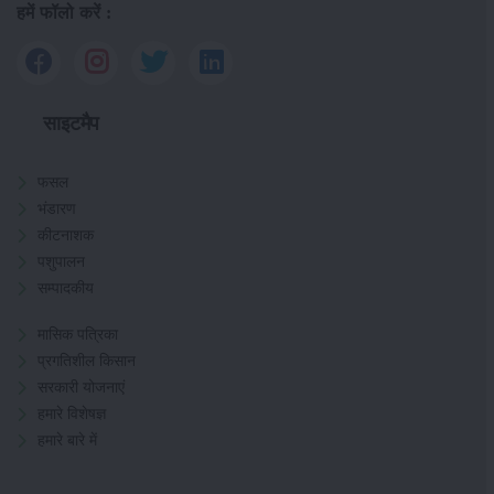
हमें फॉलो करें :
साइटमैप
फसल
भंडारण
कीटनाशक
पशुपालन
सम्पादकीय
मासिक पत्रिका
प्रगतिशील किसान
सरकारी योजनाएं
हमारे विशेषज्ञ
हमारे बारे में