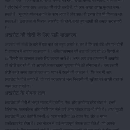
चाहिए। ऐसी ही एक खेती है, ड्राई फ्रूट की खेती ड्राई फ्रूट की मार्केट में काफी मांग
है और ऐसे में अगर आप
अखरोट
की खेती करते हैं, तो आप अच्छा खासा मुनाफा कमा
सकते हैं। मुनाफा व्यंजन बनाने के काम आता है और साथ ही इससे तेल भी निकाला जा
सकता है। इस तरह से किसान अखरोट की खेती करते हुए लाखों की कमाई कर सकते
हैं।
अखरोट की खेती के लिए सही वातावरण
अखरोट की खेती
के बारे में एक बात जो बहुत अच्छी है, वह है कि इसे ठंडे और गर्म दोनों
ही तापमान में उगाया जा सकता है। उचित तापमान की बात की जाए तो 20 डिग्री से
25 डिग्री का तापमान इसके लिए एकदम सही है। अगर आप इस तापमान में अखरोट
की खेती कर रहे हैं, तो आपको अच्छा खासा मुनाफा होने की संभावना है। बस इसकी
खेती करते समय आपको एक बात ध्यान में रखने की जरूरत है, कि जब भी आप
अखरोट के पौधे लगाते हैं, तो वहां पर आपको जल निकासी की सुविधा का अच्छी तरह से
ध्यान रखना पड़ेगा।
अखरोट के पोषक तत्व
अखरोट की गिरी में भरपूर मात्रा में प्रोटीन, फैट और कार्बोहाइड्रेट होता है, इनमें
कैल्शियम, फास्फोरस और पोटेशियम जैसे कई अन्य पोषक तत्व भी होते हैं। आधा मुट्ठी
अखरोट में 392 कैलोरी एनर्जी, 9 ग्राम प्रोटीन, 39 ग्राम फैट और 8 ग्राम
कार्बोहाइड्रेट होता है। इस भोजन में कई महत्वपूर्ण पोषक तत्व होते हैं, जो आपके