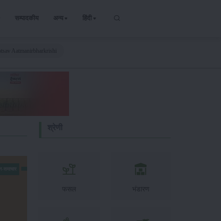
सम्पादकीय
अन्य
हिंदी
tsav Aatmanirbharkrishi
श्रेणी
न-समाचार
फसल
भंडारण