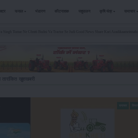
ैक्टर
फसल
भंडारण
कीटनाशक
पशुपालन
कृषि यंत्र
समाचार
ra Singh Tomar Ne Cfmtti Budni Va Tractor Se Judi Good News Share Kari Azadikaamritmaho
ै यह तारांकित खुशखबरी
समाचार
किसा