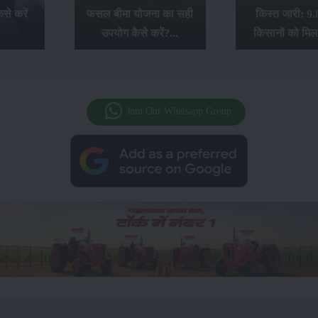
से करें
फसल बीमा योजना का सही
किस्त जारी: 9.
उपयोग कैसे करें?...
किसानों को मिल
Join Our Whatsapp Group