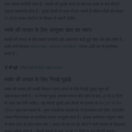
तक रखना उपयोगी होता है। मक्की की बुआई करने के बाद एक हफ्ते के बाद मिट्टी
चढ़ाना आवश्यक होता है। बुवाई किसी भी तरह से कर सकते हैं लेकिन पौधों की संख्या
55 से 80 हजार हेक्टेयर के हिसाब से रखनी चाहिए।
मक्के की फसल के लिए उपयुक्त खाद का चयन:
मक्की की फसल के लिए सबसे उपयोगी और आवश्यक सड़ी हुई गोबर की खाद होती है।
कभी-कभी किसान
उर्वरक खाद, नत्रजन फास्फोरस
, पोटाश आदि का भी इस्तेमाल
करते हैं।
ये भी पढ़ें:
सीखें वर्मी कंपोस्ट खाद बनाना
मक्के की फ़सल के लिए निराई-गुड़ाई:
मक्के की फसल की अच्छी पैदावार प्राप्त करने के लिए निराई गुड़ाई बहुत ही
आवश्यकता होती है। या निराई गुड़ाई आपको लगभग बीज बोने के बाद 10 से 20 दिनों
के अंदर कर देनी चाहिए। यह निराई गुड़ाई आप किसी भी प्रकार के
हल द्वारा या फिर
ट्रैक्टर
द्वारा कर सकते हैं। कुछ रसायनिक दवाओं का भी इस्तेमाल करें जैसे: एट्राजीन
नामक निंदानाशक का इस्तेमाल करना उपयुक्त होता है। इसका इस्तेमाल अंकुरण आने
से पहले 600 से 800 ग्राम तक 1 एकड़ की दर पर पूरे खेतों में भली प्रकार से छिड़काव
करना उचित होता है। निराई गुड़ाई के बाद 20 से 25 दिनों के बाद मिट्टी चढ़ाएं।