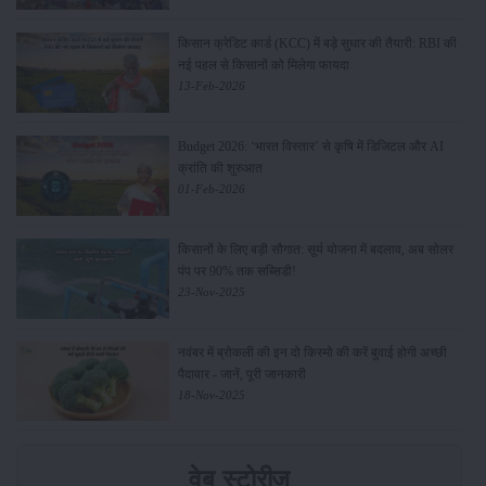
किसान क्रेडिट कार्ड (KCC) में बड़े सुधार की तैयारी: RBI की
नई पहल से किसानों को मिलेगा फायदा
13-Feb-2026
Budget 2026: ‘भारत विस्तार’ से कृषि में डिजिटल और AI
क्रांति की शुरुआत
01-Feb-2026
किसानों के लिए बड़ी सौगात: सूर्य योजना में बदलाव, अब सोलर
पंप पर 90% तक सब्सिडी!
23-Nov-2025
नवंबर में ब्रोकली की इन दो किस्मो की करें बुवाई होगी अच्छी
पैदावार - जानें, पूरी जानकारी
18-Nov-2025
वेब स्टोरीज