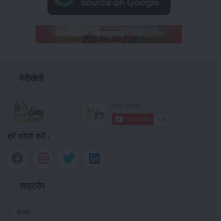
मेरीखेती
हमें फॉलो करें :
साइटमैप
फसल