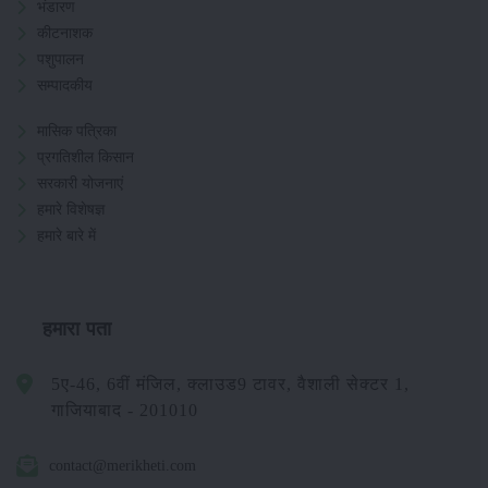
भंडारण
कीटनाशक
पशुपालन
सम्पादकीय
मासिक पत्रिका
प्रगतिशील किसान
सरकारी योजनाएं
हमारे विशेषज्ञ
हमारे बारे में
हमारा पता
5ए-46, 6वीं मंजिल, क्लाउड9 टावर, वैशाली सेक्टर 1,
गाजियाबाद - 201010
contact@merikheti.com