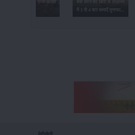
बेबी कॉर्न की खेती से सालभर
खेती और उत्पादन पर क्या
में 3 से 4 बार कमाऐं मुनाफा...
प्रभाव होता है ?...
मेरीखेती