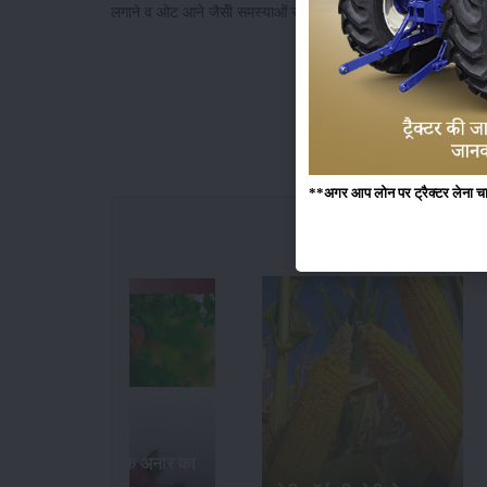
लगाने व ओट आने जैसेी समस्याओं से मुक्ति मिल सकेगी।
**अगर आप लोन पर ट्रैक्टर लेना चाहते
जलवायु परिवर्तन का गेंहू क