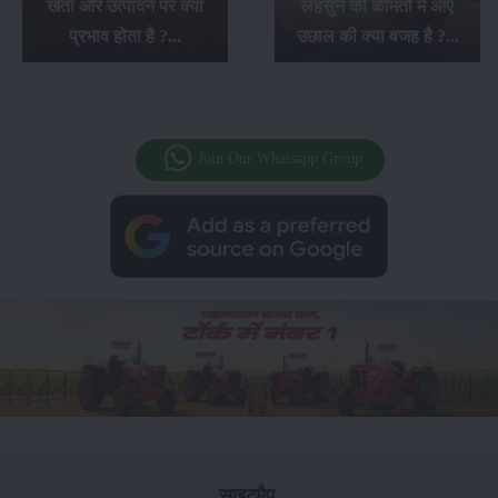
लहसुन की कीमतों में आए
खेती से किसानों को होगा
उछाल की क्या वजह है ?...
अच्छा लाभ...
Join Our Whatsapp Group
साइटमैप