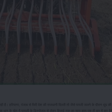
। हरियाणा, पंजाब से घिरी देश की राजधानी दिल्ली तो जैसे पारली जलने के दौरान धुंध की च
 धान के खेत में पाराली के डिस्पोजल से लेकर बिजाई तक का सारा काम एक ही बार में कर देत