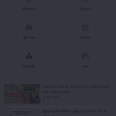
कीटनाशक
पशुपालन
कृषि यंत्र
समाचार
सम्पादकीय
अन्य
लाड़ली बहना योजना की 36वीं किस्त जारी, करोड़ों महिलाओं के
खातों में पहुंचे 1500 रुपये
16-May-2026
ट्रैक्टर बिक्री में महिंद्रा ने अप्रैल 2026 में दर्ज की 20% से