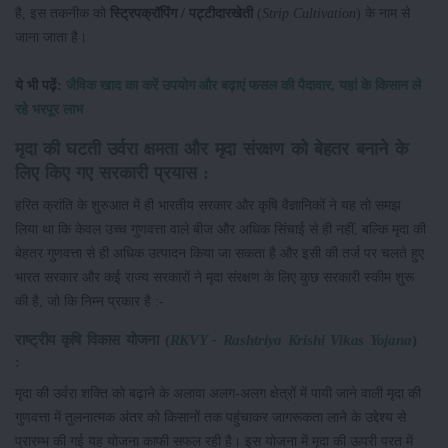
है, इस तकनीक को
स्ट्रिप
क्रॉपिंग
/
पट्टीदार
खेती
(
Strip Cultivation
) के नाम से
जाना जाता है।
ये भी पढ़ें:
जैविक खाद का करें उपयोग और बढ़ाएं फसल की पैदावार, यहां के किसान ले
रहे भरपूर लाभ
मृदा
की
घटती
उर्वरा
क्षमता
और
मृदा
संरक्षण
को
बेहतर
बनाने
के
लिए
किए
गए
सरकारी
प्रयास
:
हरित क्रांति के शुरुआत में ही भारतीय सरकार और कृषि वैज्ञानिकों ने यह तो समझ
लिया था कि केवल उच्च गुणवत्ता वाले बीज और अधिक सिंचाई से ही नहीं, बल्कि मृदा की
बेहतर गुणवत्ता से ही अधिक उत्पादन किया जा सकता है और इसी की तर्ज पर चलते हुए
भारत सरकार और कई राज्य सरकारों ने मृदा संरक्षण के लिए कुछ सरकारी स्कीम शुरू
की है, जो कि निम्न प्रकार है :-
राष्ट्रीय
कृषि विकास योजना
(
RKVY - Rashtriya Krishi Vikas Yojana
)
:
मृदा की उर्वरा शक्ति को बढ़ाने के अलावा अलग-अलग क्षेत्रों में पायी जाने वाली मृदा की
गुणवत्ता में तुलनात्मक अंतर को किसानों तक पहुंचाकर जागरूकता लाने के उद्देश्य से
प्रारम्भ की गई यह योजना काफी सफल रही है। इस योजना में मृदा की ऊपरी परत में