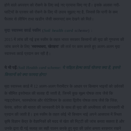
होने वाले अपरदन को रोकने के लिए कई नए प्रयास किए गए हैं। इसके अलावा नदी-
घाटियों के प्रसार को रोकने के लिए भी उपाय सुझाए गए है, जिससे कि पानी के कम
फैलाव से लीचिंग तथा खडीन जैसी समस्याएं कम देखने को मिले।
मृदा
स्वास्थ्य
कार्ड
स्कीम
(
Soil health card
scheme
)
:
2015 में लांच की गई इस स्कीम के तहत भारत सरकार किसानों की मृदा की गुणवत्ता की
जांच करने के लिए
'
स्वस्थ
धरा
,
खेत
हरा
'
की तर्ज पर काम करते हुए अलग-अलग मृदा
स्वास्थ्य कार्ड प्रदान कर रही है।
ये भी पढ़ें:
Soil Health card scheme: ये सॉइल हेल्थ कार्ड योजना क्या है, इससे
किसानों को क्या फायदा होगा?
मृदा स्वास्थ्य कार्ड में 12 अलग-अलग पैरामीटर के आधार पर किसान भाइयों को उर्वरकों
के सीमित इस्तेमाल की सलाह दी जाती है, जिनमें कुछ सूक्ष्म पोषक तत्व जैसे कि
नाइट्रोजन, फास्फोरस और पोटेशियम के अलावा द्वितीय पोषक तत्व जैसे कि जिंक,
फेरस, कॉपर की मात्रा की जानकारी देने के साथ ही मृदा की अम्लीयता की जानकारी भी
प्रदान की जाती है। इस स्कीम के तहत कोई भी किसान भाई अपने आसपास में स्थित
कृषि विज्ञान केंद्र के वैज्ञानिकों की मदद से खेत की मिट्टी की जांच करवा सकता है और
उनके द्वारा दी गई सलाह का सही पालन करके हुए मृदा की उर्वरा क्षमता बरकरार रखने