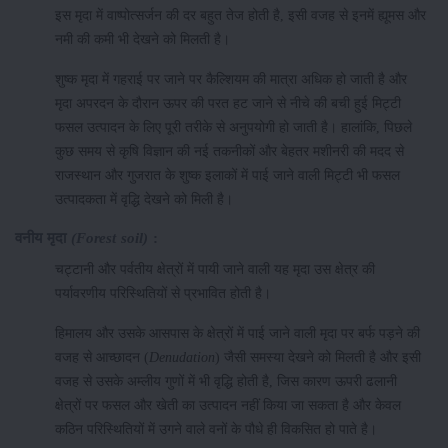
इस मृदा में वाष्पोत्सर्जन की दर बहुत तेज होती है, इसी वजह से इनमें ह्यूमस और
नमी की कमी भी देखने को मिलती है।
शुष्क मृदा में गहराई पर जाने पर कैल्शियम की मात्रा अधिक हो जाती है और
मृदा अपरदन के दौरान ऊपर की परत हट जाने से नीचे की बची हुई मिट्टी
फसल उत्पादन के लिए पूरी तरीके से अनुपयोगी हो जाती है। हालांकि, पिछले
कुछ समय से कृषि विज्ञान की नई तकनीकों और बेहतर मशीनरी की मदद से
राजस्थान और गुजरात के शुष्क इलाकों में पाई जाने वाली मिट्टी भी फसल
उत्पादकता में वृद्धि देखने को मिली है।
वनीय
मृदा
(Forest soil)
:
चट्टानी और पर्वतीय क्षेत्रों में पायी जाने वाली यह मृदा उस क्षेत्र की
पर्यावरणीय परिस्थितियों से प्रभावित होती है।
हिमालय और उसके आसपास के क्षेत्रों में पाई जाने वाली मृदा पर बर्फ पड़ने की
वजह से आच्छादन (
Denudation
) जैसी समस्या देखने को मिलती है और इसी
वजह से उसके अम्लीय गुणों में भी वृद्धि होती है, जिस कारण ऊपरी ढलानी
क्षेत्रों पर फसल और खेती का उत्पादन नहीं किया जा सकता है और केवल
कठिन परिस्थितियों में उगने वाले वनों के पौधे ही विकसित हो पाते है।