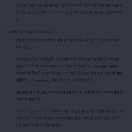
अनुसार, काली मृदा की मॉनसून आने से पहले ही जुताई कर देना सही रहता है,
क्योंकि एक बार बारिश में भीग जाने पर इसकी जुताई करना बहुत मुश्किल होता
है।
लेटराइट
मृदा
(
Laterite soil
)
:
इस मृदा का नामकरण लेटिन भाषा के शब्द 'लेटर' से हुआ है जिसका तात्पर्य
होता ईंट।
उष्ण एवं उपोष्ण जलवायुवीय परिस्थितियों से निर्मित हुई यह मिट्टी नमी और
सूखे दोनों ही प्रकार के स्थानों पर देखने को मिलती है। एक समय सामान्य
प्रकार की मिट्टी के रूप में जाने जाने वाली लेटराइट मृदा उच्च स्तर पर
मृदा
लीचिंग
(
soil leaching
) होने की वजह से निर्मित हुई है।
लेटराइट मृदा की pH का मान 6 से कम होता है, इसीलिए इन्हें अम्लीय मृदा भी
कहा जा सकता है।
दक्षिण के कुछ राज्यों और पश्चिमी घाट से जुड़े हुए राज्य जैसे कि महाराष्ट्र और
गोवा में इस प्रकार की मृदा देखने को मिलती है, साथ ही उत्तरी पूर्वी भारत के
कई राज्यों में भी यह पाई जाती है।