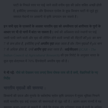
घाटी के निचले स्तर पर पाई जाने वाली वनीय मृदा की उर्वरा शक्ति अच्छी होती
है, इसीलिए उत्तराखंड और हिमाचल प्रदेश के कुछ किसान घाटी से जुड़े हुए
समतल मैदानों पर आसानी से कृषि उत्पादन कर सकते है।
इन सभी मृदा के प्रकारों के अलावा भारतीय मृदा को अम्लीयता एवं क्षारीयता के गुणों के
आधार पर भी दो भागों में बांटा जा सकता है।
वर्षा की अधिकता वाले स्थानों पर पाई
जाती पायी जाने वाली और मृदा की लीचिंग होने वाली जगहों की
मिट्टी की pH का मान
7 से कम होता है, इसीलिए इन्हें
अम्लीय मृदा
कहा जाता है
और
जिन मृदाओं में pH मान
7 से अधिक होता है, उन्हें
क्षारीय मृदा
कहा जाता है
।
आईसीएआर
(
ICAR - The
Indian Council of Agricultural Research
) की एक रिपोर्ट के अनुसार भारत के
कुल मृदा क्षेत्रफल में 70% हिस्सेदारी अम्लीय मृदा की है।
ये भी पढ़ें:
पौधे को देखकर पता लगाएं किस पोषक तत्व की है कमी, वैज्ञानिकों के नए
निर्देश
भारतीय
मृदाओं
की
समस्या
:
किसानों की उपज और मुनाफे के सर्वश्रेष्ठ स्रोत कृषि उत्पादन में मुख्य भूमिका निभाने
वाली भारतीय मृदा कई प्रकार की समस्याओं से जूझ रही है। अलग-अलग राज्यों में यह
समस्या अलग-अलग हो सकती है, जैसे कि पंजाब और हरियाणा राज्य में पानी के अधिक