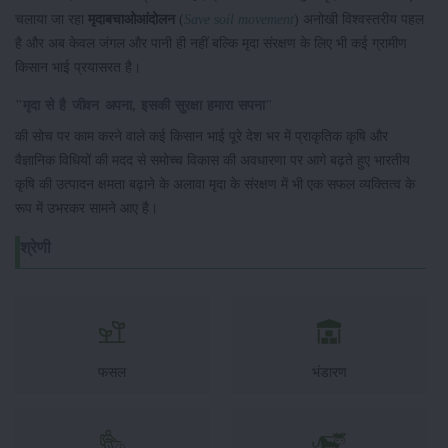
चलाया जा रहा
मृदा
बचाओ
आंदोलन
(
Save soil movement
) अनोखी विश्वस्तरीय पहल
है और अब केवल जंगल और पानी ही नहीं बल्कि मृदा संरक्षण के लिए भी कई ग्रामीण
किसान भाई प्रयासरत है।
"
मृदा
से
है
जीवन
अपना
,
इसकी
सुरक्षा
हमारा
सपना
"
की सोच पर काम करने वाले कई किसान भाई पूरे देश भर में प्राकृतिक कृषि और
वैज्ञानिक विधियों की मदद से समोच्च विकास की अवधारणा पर आगे बढ़ते हुए भारतीय
कृषि की उत्पादन क्षमता बढ़ाने के अलावा मृदा के संरक्षण में भी एक सफल व्यक्तित्व के
रूप में उभरकर सामने आए है।
श्रेणी
फसल
भंडारण