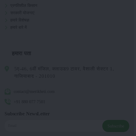
प्रगतिशील किसान
सरकारी योजनाएं
हमारे विशेषज्ञ
हमारे बारे में
हमारा पता
5ए-46, 6वीं मंजिल, क्लाउड9 टावर, वैशाली सेक्टर 1,
गाजियाबाद - 201010
contact@merikheti.com
+91 880 077 7501
Subscribe NewsLetter
Subscribe