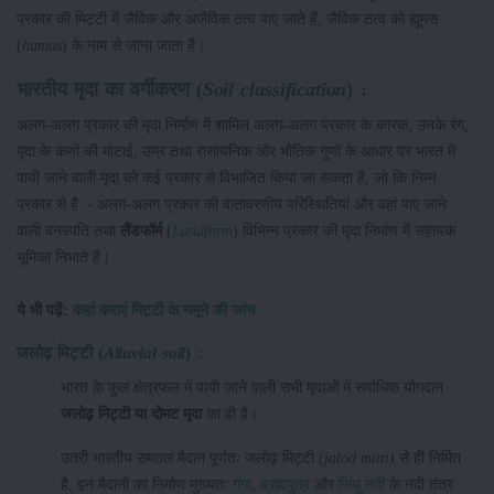
प्रकार की मिट्टी में जैविक और अजैविक तत्व पाए जाते हैं, जैविक तत्व को ह्यूमस
(
humus
) के नाम से जाना जाता है।
भारतीय मृदा का वर्गीकरण (
Soil classification
) :
अलग-अलग प्रकार की मृदा निर्माण में शामिल अलग-अलग प्रकार के कारक, उनके रंग,
मृदा के कणों की मोटाई, उम्र तथा रासायनिक और भौतिक गुणों के आधार पर भारत में
पायी जाने वाली मृदा को कई प्रकार से विभाजित किया जा सकता है, जो कि निम्न
प्रकार से है :- अलग-अलग प्रकार की वातावरणीय परिस्थितियां और वहां पाए जाने
वाली वनस्पति तथा
लैंडफॉर्म
(
Landform
) विभिन्न प्रकार की मृदा निर्माण में सहायक
भूमिका निभाते है।
ये भी पढ़ें:
कहां कराएं मिट्टी के नमूने की जांच
जलोढ़ मिट्टी (
Alluvial soil
) :
भारत के कुल क्षेत्रफल में पायी जाने वाली सभी मृदाओं में सर्वाधिक योगदान
जलोढ़ मिट्टी या दोमट मृदा
का ही है।
उतरी भारतीय समतल मैदान पूर्णतः जलोढ़ मिट्टी
(jalod mitti)
से ही निर्मित
है, इन मैदानों का निर्माण मुख्यतः
गंगा
,
ब्रह्मपुत्र
और
सिंधु नदी
के नदी तंत्र