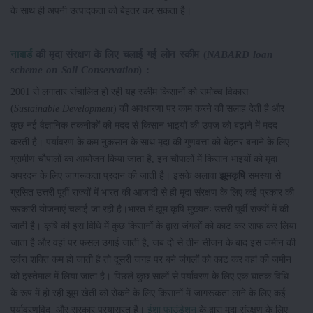
के साथ ही अपनी उत्पादकता को बेहतर कर सकता है।
नाबार्ड
की मृदा संरक्षण के लिए चलाई गई लोन स्कीम
(
NABARD loan
scheme on Soil Conservation
) :
2001 से लगातार संचालित हो रही यह स्कीम किसानों को समोच्च विकास
(
Sustainable Development
) की अवधारणा पर काम करने की सलाह देती है और
कुछ नई वैज्ञानिक तकनीकों की मदद से किसान भाइयों की उपज को बढ़ाने में मदद
करती है। पर्यावरण के कम नुकसान के साथ मृदा की गुणवत्ता को बेहतर बनाने के लिए
ग्रामीण चौपालों का आयोजन किया जाता है, इन चौपालों में किसान भाइयों को मृदा
अपरदन के लिए जागरूकता प्रदान की जाती है। इसके अलावा
झूम
कृषि
समस्या से
ग्रसित उत्तरी पूर्वी राज्यों में भारत की आजादी से ही मृदा संरक्षण के लिए कई प्रकार की
सरकारी योजनाएं चलाई जा रही है।भारत में झूम कृषि मुख्यतः उत्तरी पूर्वी राज्यों में की
जाती है। कृषि की इस विधि में कुछ किसानों के द्वारा जंगलों को काट कर साफ कर लिया
जाता है और वहां पर फसल उगाई जाती है, जब दो से तीन सीजन के बाद इस जमीन की
उर्वरा शक्ति कम हो जाती है तो दूसरी जगह पर बने जंगलों को काट कर वहां की जमीन
को इस्तेमाल में लिया जाता है। पिछले कुछ सालों से पर्यावरण के लिए एक घातक विधि
के रूप में हो रही झूम खेती को रोकने के लिए किसानों में जागरूकता लाने के लिए कई
पर्यावरणविद और सरकार प्रयासरत है।
ईशा फाउंडेशन
के द्वारा मृदा संरक्षण के लिए