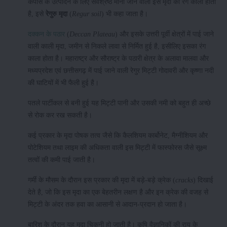
कपास के उत्पादन के लिए सर्वश्रेष्ठ मानी जाने वाली इस मृदा का रंग काला होता
है, इसे
रेगुरु मृदा
(
Regur soil
) भी कहा जाता है।
दक्कन के पठार
(
Deccan Plateau
) और इसके उत्तरी पूर्वी क्षेत्रों में पाई जाने
वाली काली मृदा, जमीन से निकले लावा से निर्मित हुई है, इसीलिए इसका रंग
काला होता है। महाराष्ट्र और सौराष्ट्र के पठारी क्षेत्र के अलावा मालवा और
मध्यप्रदेश एवं छत्तीसगढ़ में पाई जाने वाली रेगुर मिट्टी गोदावरी और कृष्णा नदी
की घाटियों में भी फैली हुई है।
पतले पार्टीकल से बनी हुई यह मिट्टी पानी और उसकी नमी को बहुत ही अच्छे
से रोक कर रख सकती है।
कई प्रकार के मृदा पोषक तत्व जैसे कि कैलशियम कार्बोनेट, मैग्नीशियम और
पोटेशियम तथा लाइम की अधिकता वाली इस मिट्टी में फास्फोरस जैसे सूक्ष्म
तत्वों की कमी पाई जाती है।
गर्मी के मौसम के दौरान इस प्रकार की मृदा में बड़े-बड़े क्रेक (
cracks
) दिखाई
देते है, जो कि इस मृदा का एक बेहतरीन लक्षण है और इन क्रेक की वजह से
मिट्टी के अंदर तक हवा का आसानी से आदान-प्रदान हो जाता है।
बारिश के दौरान यह मृदा चिकनी हो जाती है। कृषि वैज्ञानिकों की राय के