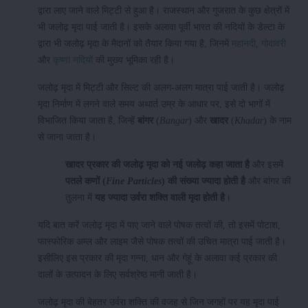
द्वारा लाए जाने वाले मिट्टी से हुआ है। राजस्थान और गुजरात के कुछ क्षेत्रों में
भी जलोढ़ मृदा पाई जाती है। इसके अलावा पूर्वी भारत की नदियों के डेल्टा के
द्वारा भी जलोढ़ मृदा के मैदानों को तैयार किया गया है, जिनमें
महानदी
,
गोदावरी
और
कृष्णा नदियों
की मुख्य भूमिका रही है।
जलोढ़ मृदा में मिट्टी और सिल्ट की अलग-अलग मात्रा पाई जाती है। जलोढ़
मृदा निर्माण में लगने वाले समय अथार्त उम्र के आधार पर, इसे दो भागों में
विभाजित किया जाता है, जिन्हें
बांगर
(
Bangar
) और
खादर
(
Khadar
) के नाम
से जाना जाता है।
खादर प्रकार की जलोढ़ मृदा को नई जलोढ़ कहा जाता है
और इसमें
पतले कणों (
Fine Particles
) की संख्या ज्यादा होती है
और बांगर की
तुलना में
यह ज्यादा उर्वरा शक्ति वाली मृदा होती है
।
यदि बात करें जलोढ़ मृदा में पाए जाने वाले पोषक तत्वों की, तो इसमें पोटाश,
फास्फोरिक अम्ल और लाइम जैसे पोषक तत्वों की उचित मात्रा पाई जाती है।
इसीलिए इस प्रकार की मृदा गन्ना, धान और गेहूं के अलावा कई प्रकार की
दालों के उत्पादन के लिए सर्वश्रेष्ठ मानी जाती है।
जलोढ़ मृदा की बेहतर उर्वरा शक्ति की वजह से जिन जगहों पर यह मृदा पाई