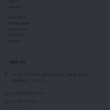
पशुपालन
सम्पादकीय
मासिक पत्रिका
प्रगतिशील किसान
सरकारी योजनाएं
हमारे विशेषज्ञ
हमारे बारे में
हमारा पता
5ए-46, 6वीं मंजिल, क्लाउड9 टावर, वैशाली सेक्टर 1,
गाजियाबाद - 201010
contact@merikheti.com
+91 880 077 7501