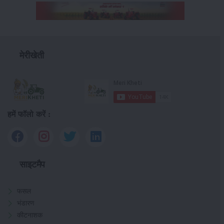
मेरीखेती
हमें फॉलो करें :
साइटमैप
फसल
भंडारण
कीटनाशक