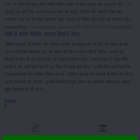
स्तर पर लोगो डिजाइन किए जाएंगे ताकि उनका प्रचार-प्रसार सब जगह हो सके। 31
जुलाई तक पूर्ण किए जाने वाले इस कार्य की भरपूर ब्रांडिंग की जाएगी ताकि लोग
स्थानीय स्तर पर उत्पादित गुणवत्ता युक्त उत्पाद की पैकिंग और लोगो को पहचान सकें।
[embed]https://www.youtube.com/watch?v=Fq7vALF-LOE&t[/embed]
मंडी में बनेंगे जैविक उत्पाद बिक्री केंद्र
जैविक उत्पादों की बिक्री और प्रचार-प्रसार को बढ़ावा देने के लिए लंबे समय से यह
मांग प्रगतिशील किसानों द्वारा की जाती रही की प्रत्येक मंडी में जैविक उत्पादों की
बिक्री के लिए भी एक आउटलेट की व्यवस्था होनी चाहिए। अब सरकार ने ठोस नीति
बनाई है और आने वाले कल में इस दिशा में स्थाई काम होगा। इसके लिए सभी जिलों के
जिलाधिकारियों को निर्देशित किया गया है। जैविक उत्पादों की नीलामी के लिए भी मंडी में
अलग व्यवस्था की जाएगी। इसकी जिम्मेदारी यूपी डास्प के तकनीकी समन्वयक संयुक्त
कृषि निदेशक को दी गई है।
श्रेणी