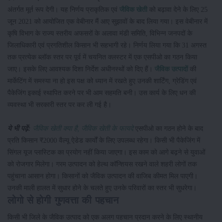
अंतर्गत मूर्त रूप देगी। यह निर्णय प्राकृतिक एवं
जैविक खेती
को बढ़ावा देने के लिए 25
जून 2021 को आयोजित एक वेबीनार मैं आए सुझावों के बाद लिया गया। इस वेबीनार में
कृषि विभाग के राज्य स्तरीय अफसरों के अलावा मंडी समिति, विभिन्न जनपदों के
जिलाधिकारी एवं प्रगतिशील किसान भी सहभागी रहे। निर्णय लिया गया कि 31 अगस्त
तक प्रत्येक ब्लॉक स्तर पर पूर्व में चयनित क्लस्टर में एक एसपीओ का गठन किया
जाए। इसके लिए आवश्यक दिशा निर्देश अधीनस्थों को दिए हैं।
जैविक उत्पादों
की
मार्केटिंग में समस्या ना हो इस पक्ष को ध्यान में रखते हुए उनकी शार्टिंग, ग्रेडिंग एवं
पैकेजिंग इकाई स्थापित करने पर भी आम सहमति बनी। उस कार्य के लिए धन की
व्यवस्था भी सरकारी स्तर पर कर ली गई है।
ये भी पढ़ें:
जैविक खेती क्या है, जैविक खेती के फायदे
एसपीओ का गठन होने के बाद
प्रति किसान ₹2000 वैल्यू ऐडेड कार्यों के लिए उपलब्ध रहेगा। किसी भी पैकेजिंग में
सिंगल यूज प्लास्टिक का प्रयोग नहीं किया जाएगा। इस काम को आगे बढ़ने से युवाओं
को रोजगार मिलेगा। गरम उत्पादन को हेल्थ कॉन्शियस रखने वाले शहरी लोगों तक
पहुंचाना आसान होगा। किसानों को जैविक उत्पादन की वाजिब कीमत मिल पाएगी।
उनकी माली हालत में सुधार होने के चलते हुए उनके परिवारों का स्तर भी सुधरेगा।
लोगो से होगी गुणवत्ता की पहचान
किसी भी जिले के जैविक उत्पाद को एक अलग पहचान प्रदान करने के लिए स्थानीय