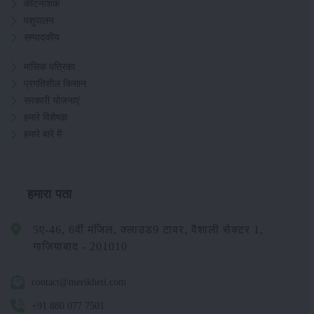
कीटनाशक
पशुपालन
सम्पादकीय
मासिक पत्रिका
प्रगतिशील किसान
सरकारी योजनाएं
हमारे विशेषज्ञ
हमारे बारे में
हमारा पता
5ए-46, 6वीं मंजिल, क्लाउड9 टावर, वैशाली सेक्टर 1,
गाजियाबाद - 201010
contact@merikheti.com
+91 880 077 7501