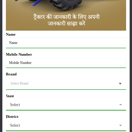
अल्टरनारिया रोग के चलते गाढे छल्लों के साथ पत्तों पर विशेष धब्बे पड़ जाते हैं। ये धब्बे
अधिकांश अनियमित होते हैं और इकठ्ठे होकर पत्ते का काफी बड़ा भाग ढक देते हैं। वहीं,
गंभीर रूप से प्रभावित पत्ते नीचे गिर जाते हैं। प्रभावित फलों पर ये लक्षण बड़े गहरे
छिपे धब्बों के रूप में होते हैं। संक्रमित फल पीले पड़ जाते हैं तथा पकने से पहले ही टूट
के गिर जाते हैं।
Name
फल सडन
बैंगन की फसल में अत्यधिक नमी के चलते इस रोग का विकास होता है। पहले फल के
Mobile Number
ऊपर एक छोटा पानी से भरा जख्म एक लक्षण के तौर पर उभरता है। जो कि बाद में
काफी ज्यादा बड़ा हो जाता है।
Brand
संक्रमित फलों का छिलका भूरे रंग में परिवर्तित हो जाता है तथा सफेद रुई जैसी पैदावार
का विकास हो जाता है। इसके लिए आप Ribban Plus (Captan 50% WP) का
इस्तेमाल कर सकते हैं, जो कि अत्यंत फायदेमंद है।
State
श्रेणी
Select
District
Select