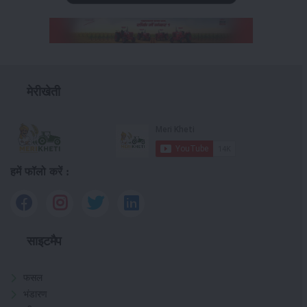
मेरीखेती
हमें फॉलो करें :
साइटमैप
फसल
भंडारण