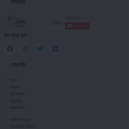
मेरीखेती
हमें फॉलो करें :
साइटमैप
फसल
भंडारण
कीटनाशक
पशुपालन
सम्पादकीय
मासिक पत्रिका
प्रगतिशील किसान