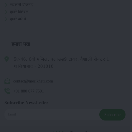
सरकारी योजनाएं
हमारे विशेषज्ञ
हमारे बारे में
हमारा पता
5ए-46, 6वीं मंजिल, क्लाउड9 टावर, वैशाली सेक्टर 1,
गाजियाबाद - 201010
contact@merikheti.com
+91 880 077 7501
Subscribe NewsLetter
Subscribe