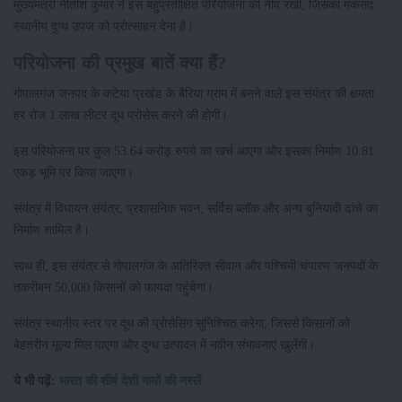
मुख्यमंत्री नीतीश कुमार ने इस बहुप्रतीक्षित परियोजना की नींव रखी, जिसका मकसद
स्थानीय दुग्ध उपज को प्रोत्साहन देना है।
परियोजना की प्रमुख बातें क्या हैं?
गोपालगंज जनपद के कटेया प्रखंड के बैरिया ग्राम में बनने वाले इस संयंत्र की क्षमता
हर रोज 1 लाख लीटर दूध प्रोसेस करने की होगी।
इस परियोजना पर कुल 53.64 करोड़ रुपये का खर्च आएगा और इसका निर्माण 10.81
एकड़ भूमि पर किया जाएगा।
संयंत्र में विधायन संयंत्र, प्रशासनिक भवन, सर्विस ब्लॉक और अन्य बुनियादी ढांचे का
निर्माण शामिल है।
साथ ही, इस संयंत्र से गोपालगंज के अतिरिक्त सीवान और पश्चिमी चंपारण जनपदों के
तकरीबन 50,000 किसानों को फायदा पहुंचेगा।
संयंत्र स्थानीय स्तर पर दूध की प्रोसेसिंग सुनिश्चित करेगा, जिससे किसानों को
बेहतरीन मूल्य मिल पाएगा और दुग्ध उत्पादन में नवीन संभावनाएं खुलेंगी।
ये भी पढ़ें:
भारत की शीर्ष देशी गायों की नस्लें