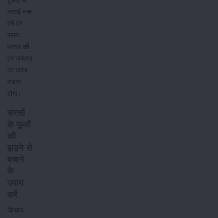
बुआई से
कटाई तक
हमें हर
समय
फसल की
हर जरूरत
का ध्यान
रखना
होगा।
सरसों
के फूलों
को
झड़ने से
बचाने
के
उपाय
करें
किसान