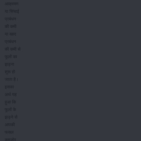
आक्रमण
या सिंचाई
प्रबंधन
की कमी
या खाद
प्रबंधन
की कमी से
फूलों का
झड़ना
शुरू हो
जाता है।
इसका
अर्थ यह
हुआ कि
फूलों के
झड़ने से
आपकी
फसल
कमजोर