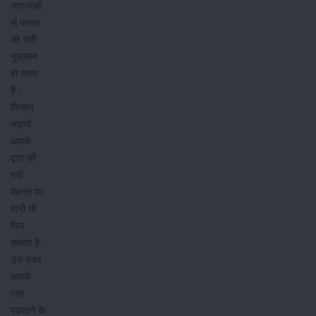
लापरवाही
से फसल
को भारी
नुकसान
हो जाता
है।
किसान
भाइयों
आपके
द्वारा की
गयी
मेहनत पर
पानी भी
फिर
सकता है,
उस वक्त
आपके
पास
पछताने के