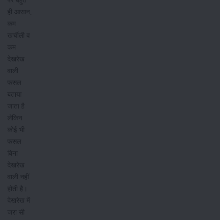
पर बहुत
ही आसान,
कम
खर्चीली व
कम
देखरेख
वाली
फसल
बताया
जाता है
लेकिन
कोई भी
फसल
बिना
देखरेख
वाली नहीं
होती है।
देखरेख में
जरा सी