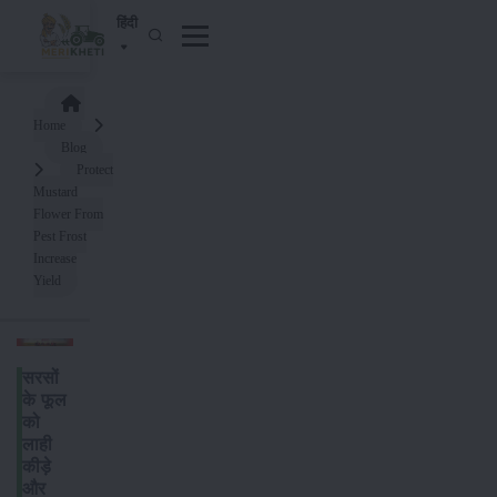
हिंदी
Home
Blog
Protect
Mustard
Flower From
Pest Frost
Increase
Yield
सरसों
के फूल
को
लाही
कीड़े
और