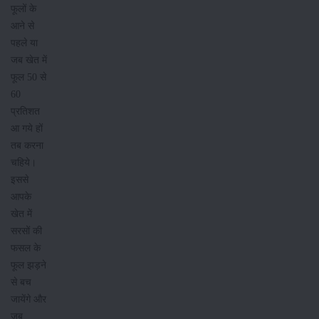
फूलों के
आने से
पहले या
जब खेत में
फूल 50 से
60
प्रतिशत
आ गये हों
तब करना
चहिये।
इससे
आपके
खेत में
सरसों की
फसल के
फूल झड़ने
से बच
जायेंगे और
जब