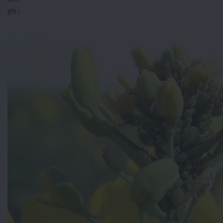
करने
होंगे।