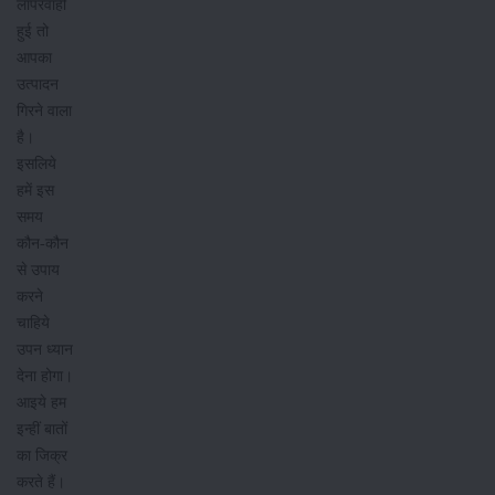
लापरवाही
हुई तो
आपका
उत्पादन
गिरने वाला
है।
इसलिये
हमें इस
समय
कौन-कौन
से उपाय
करने
चाहिये
उपन ध्यान
देना होगा।
आइये हम
इन्हीं बातों
का जिक्र
करते हैं।