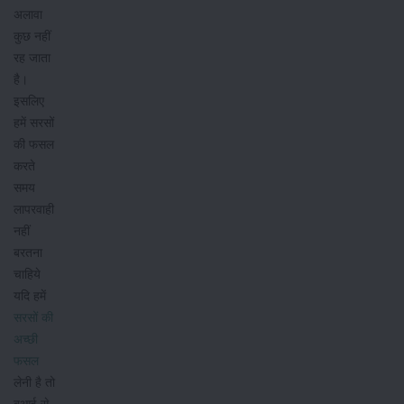
अलावा
कुछ नहीं
रह जाता
है।
इसलिए
हमें सरसों
की फसल
करते
समय
लापरवाही
नहीं
बरतना
चाहिये
यदि हमें
सरसों की
अच्छी
फसल
लेनी है तो