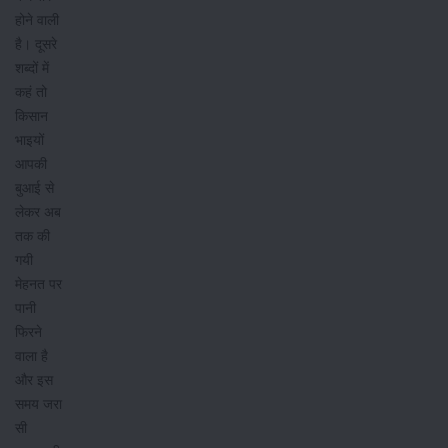
होने वाली
है। दूसरे
शब्दों में
कहं तो
किसान
भाइयों
आपकी
बुआई से
लेकर अब
तक की
गयी
मेहनत पर
पानी
फिरने
वाला है
और इस
समय जरा
सी