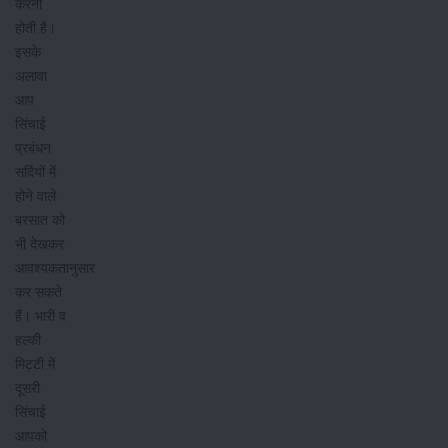
करनी
होती है।
इसके
अलावा
आप
सिंचाई
प्रबंधन
सर्दियों में
होने वाले
बरसात को
भी देखकर
आवश्यकतानुसार
कर सकते
हैं। भारी व
हल्की
मिट्टी में
दूसरी
सिंचाई
आपको