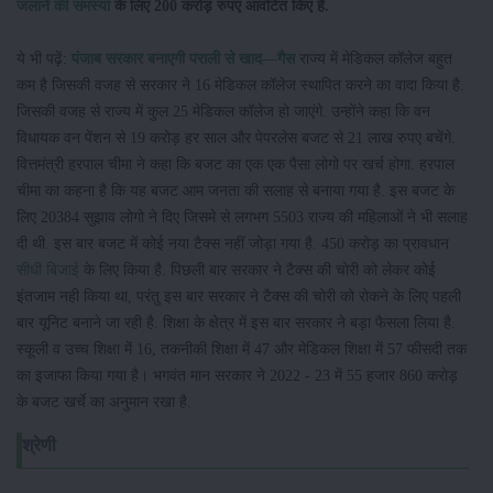
जलाने की समस्या
के लिए 200 करोड़ रुपए आवंटित किए है.
ये भी पढ़ें:
पंजाब सरकार बनाएगी पराली से खाद—गैस
राज्य में मेडिकल कॉलेज बहुत
कम है जिसकी वजह से सरकार ने 16 मेडिकल कॉलेज स्थापित करने का वादा किया है.
जिसकी वजह से राज्य में कुल 25 मेडिकल कॉलेज हो जाएंगे. उन्होंने कहा कि वन
विधायक वन पेंशन से 19 करोड़ हर साल और पेपरलेस बजट से 21 लाख रुपए बचेंगे.
वित्तमंत्री हरपाल चीमा ने कहा कि बजट का एक एक पैसा लोगो पर खर्च होगा. हरपाल
चीमा का कहना है कि यह बजट आम जनता की सलाह से बनाया गया है. इस बजट के
लिए 20384 सुझाव लोगो ने दिए जिसमे से लगभग 5503 राज्य की महिलाओं ने भी सलाह
दी थी. इस बार बजट में कोई नया टैक्स नहीं जोड़ा गया है. 450 करोड़ का प्रावधान
सीधी बिजाई
के लिए किया है. पिछली बार सरकार ने टैक्स की चोरी को लेकर कोई
इंतजाम नही किया था, परंतु इस बार सरकार ने टैक्स की चोरी को रोकने के लिए पहली
बार यूनिट बनाने जा रही है. शिक्षा के क्षेत्र में इस बार सरकार ने बड़ा फैसला लिया है.
स्कूली व उच्च शिक्षा में 16, तकनीकी शिक्षा में 47 और मेडिकल शिक्षा में 57 फीसदी तक
का इजाफा किया गया है। भगवंत मान सरकार ने 2022 - 23 में 55 हजार 860 करोड़
के बजट खर्चे का अनुमान रखा है.
श्रेणी