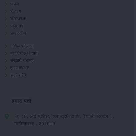
फसल
भंडारण
कीटनाशक
पशुपालन
सम्पादकीय
मासिक पत्रिका
प्रगतिशील किसान
सरकारी योजनाएं
हमारे विशेषज्ञ
हमारे बारे में
हमारा पता
5ए-46, 6वीं मंजिल, क्लाउड9 टावर, वैशाली सेक्टर 1,
गाजियाबाद - 201010