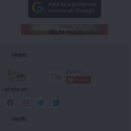
मेरीखेती
हमें फॉलो करें :
साइटमैप