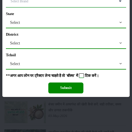
State
सीताफल की खेती कैसे करें: होगी लाखों रुपए की कमाई
Select
21-May-2026
District
Select
ग्वार की खेती कैसे करें: जानें खेती का सही समय और उन्नत
किस्में
Tehsil
17-May-2026
Select
**अगर आप लोन पर ट्रैक्टर लेना चाहते है तो 'बॉक्स' में
टिक
करें।
हींग की खेती कैसे करें: होंगी लाखों रुपए की कमाई
06-May-2026
Submit
बंजर जमीन में अश्वगंधा की खेती कैसे करें: सही तरीका, समय
और उन्नत तकनीकें
03-May-2026