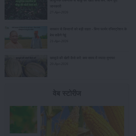
आधुनिक तकनीक से चीकू की खेती कैसे करें: जानें पूरी
जानकारी
27-Apr-2026
सरकार से किसानों को बड़ी राहत - बिना फार्मर रजिस्ट्रेशन के
बेच सकेंगे गेहूं
21-Apr-2026
खरबूजे की खेती कैसे करें: कम समय में ज्यादा मुनाफा
20-Apr-2026
वेब स्टोरीज