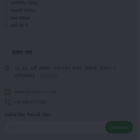
प्रगतिशील किसान
सरकारी योजनाएं
हमारे विशेषज्ञ
हमारे बारे में
हमारा पता
5ए-46, 6वीं मंजिल, क्लाउड9 टावर, वैशाली सेक्टर 1,
गाजियाबाद - 201010
contact@merikheti.com
+91 880 077 7501
Subscribe NewsLetter
Subscribe