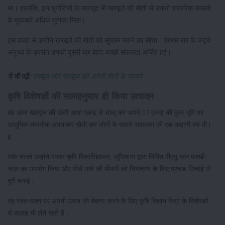
था। हालांकि, इन चुनौतियों के बावजूद भी खरबूजे की खेती से उनको पारंपरिक फसलों
के मुकाबले अधिक मुनाफा मिला।
इस वजह से उन्होंने खरबूजे की खेती को सुचारू रखने का सोचा। प्रथम बार के कड़वे
अनुभव के उपरांत उनको दूसरी बार बेहद अच्छी सफलता अर्जित हई।
ये भी पढ़ें:
तरबूज और खरबूज की अगेती खेती के फायदे
कृषि विशेषज्ञों की सलाहनुसार ही किया उत्पादन
वह आज खरबूज की खेती आधा एकड़ से चालू कर अपने 17 एकड़ की कुल भूमि पर
आधुनिक तकनीक अपनाकर खेती कर लोगों के सामने सफलता की एक कहानी रच दी।
इ
सके चलते उन्होंने पंजाब कृषि विश्वविद्यालय, लुधियाना द्वारा निर्मित पीएयू फल मक्खी
जाल का उपयोग किया और पीले धब्बे की बीमारी को नियंत्रण के लिए प्रचंड सिंचाई से
दूरी बनाई।
वह वक्त-वक्त पर अपनी उपज को बेहतर करने के लिए कृषि विज्ञान केंद्र के विशेषज्ञों
से सलाह भी लेते रहते हैं।