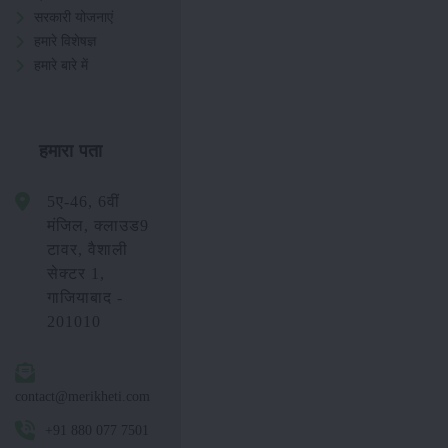
सरकारी योजनाएं
हमारे विशेषज्ञ
हमारे बारे में
हमारा पता
5ए-46, 6वीं
मंजिल, क्लाउड9
टावर, वैशाली
सेक्टर 1,
गाजियाबाद -
201010
contact@merikheti.com
+91 880 077 7501