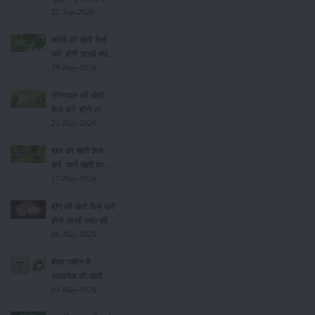
उत्पादन देने वाली
22-Jun-2026
भारत की पहली सूखा-
करेले की खेती कैसे
सहिष्णु बासमती किस्म
करें: होगी लाखों रुपए
की कमाई
29-May-2026
सीताफल की खेती
कैसे करें: होगी लाखों
रुपए की कमाई
21-May-2026
ग्वार की खेती कैसे
करें: जानें खेती का
सही समय और उन्नत
17-May-2026
किस्में
हींग की खेती कैसे करें:
होंगी लाखों रुपए की
कमाई
06-May-2026
बंजर जमीन में
अश्वगंधा की खेती
कैसे करें: सही तरीका,
03-May-2026
समय और उन्नत