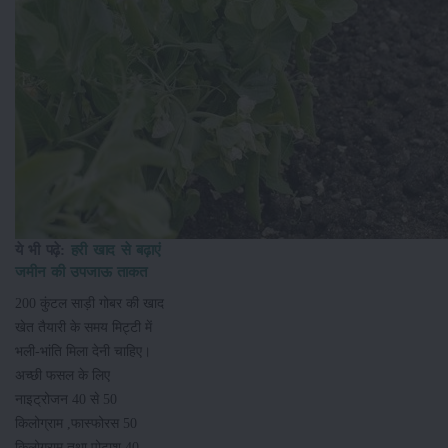
ये भी पढ़े:
हरी खाद से बढ़ाएं
जमीन की उपजाऊ ताकत
200 कुंटल साड़ी गोबर की खाद
खेत तैयारी के समय मिट्टी में
भली-भांति मिला देनी चाहिए।
अच्छी फसल के लिए
नाइट्रोजन 40 से 50
किलोग्राम ,फास्फोरस 50
किलोग्राम तथा पोटाश 40