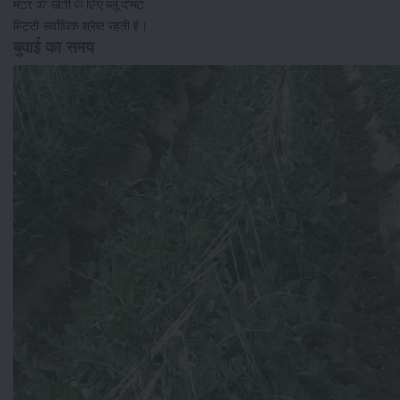
मटर की खेती के लिए ब्लू दोमट
मिट्टी सर्वाधिक श्रेष्ठ रहती है।
बुवाई का समय