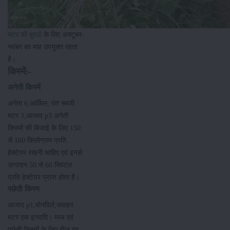
मटर की बुवाई
के लिए अक्टूबर-
नवंबर का माह उपयुक्त रहता
है।
किस्में:-
अगेती किस्में
अगेता 6,आर्किल, पंत सब्जी
मटर 3,आजाद p3 अगेती
किस्मों की बिजाई के लिए 150
से 160 किलोग्राम प्रति
हेक्टेयर रखनी चाहिए एवं इनसे
उत्पादन 50 से 60 क्विंटल
प्रति हेक्टेयर प्राप्त होता है।
पछेती किस्म
आजाद p1,बोनविले,जवाहर
मटर एक इत्यादि। मध्य एवं
पछेती किस्मों के लिए बीज दर