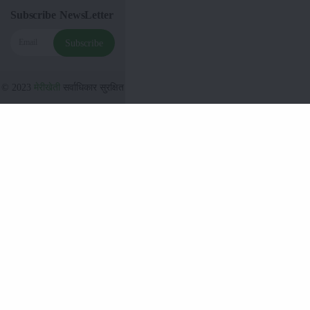
Subscribe NewsLetter
Subscribe
© 2023
मेरीखेती
सर्वाधिकार सुरक्षित