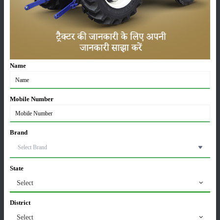
रोग की फफूंदनाशकों के प्रति प्रतिरोधक क्षमता विकसित करने की क्षमता, इसके तेजी
से फैलने और प्रतिरोधी केले की किस्मों की सीमित उपलब्धता के कारण सिगाटोका लीफ
स्पॉट का प्रबंधन एक जटिल चुनौती बनी हुई है। इसके अतिरिक्त, रासायनिक
नियंत्रण विधियों से जुड़ी पर्यावरणीय चिंताएँ टिकाऊ और पर्यावरण के अनुकूल समाधानों
की आवश्यकता पर प्रकाश डालती हैं। भविष्य में, निरंतर अनुसंधान और विकास प्रयास
महत्वपूर्ण हैं। इसमें केले की अधिक प्रतिरोधी किस्मों को विकसित करने के लिए
Name
प्रजनन कार्यक्रम, बेहतर रोग पूर्वानुमान मॉडल और नवीन जैविक नियंत्रण विधियों की
खोज शामिल है। रोग प्रबंधन में सर्वोत्तम प्रथाओं को अपनाना सुनिश्चित करने के लिए
किसानों तक शिक्षा और पहुंच समान रूप से महत्वपूर्ण है। अंत में कह सकते है की
Mobile Number
सिगाटोका लीफ स्पॉट विश्व स्तर पर केले की खेती के लिए एक गंभीर खतरा है। प्रभावी
रोग प्रबंधन के लिए एक समग्र दृष्टिकोण की आवश्यकता होती है जो कृषि क्रिया,
Brand
प्रतिरोधी किस्मों, रासायनिक और जैविक नियंत्रण विधियों, निगरानी और चल रहे
अनुसंधान को जोड़ती है। इन रणनीतियों को लागू करके, केला किसान सिगाटोका लीफ
स्पॉट के प्रभाव को कम कर सकते हैं और अपनी फसलों, आजीविका और समग्र रूप से
केला उद्योग की रक्षा करते हैं।
State
Select
श्रेणी
District
Select