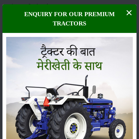
6. मौसम आधारित रोग पूर्वानुमान
ENQUIRY FOR OUR PREMIUM
आजकल कही कही क्षेत्र में सिगाटोका लीफ स्पॉट के प्रकोप की भविष्यवाणी करने के
TRACTORS
लिए मौसम डेटा और रोग मॉडलिंग का उपयोग किया जा रहा हैं। यह जानकारी किसानों
को फफूंदनाशी के प्रयोग की अधिक प्रभावी ढंग से योजना बनाने में मदद करती है।
7. आनुवंशिक सुधार
सिगाटोका लीफ स्पॉट के प्रति बेहतर प्रतिरोध के साथ केले की किस्मों को विकसित
करने पर शोध जारी है। इस दृष्टिकोण का उद्देश्य बीमारी का दीर्घकालिक समाधान प्रदान
करना है।
8. शिक्षा और प्रशिक्षण
सिगाटोका पत्ती धब्बा को प्रभावी ढंग से नियंत्रित करने के लिए किसानों को रोग की
पहचान और उचित रोग प्रबंधन उपायों में प्रशिक्षण देना आवश्यक है।
ये भी पढ़ें:
किसान ने स्विट्जरलैंड की नौकरी छोड़ शुरू की केले की खेती, आज 100
करोड़ का है टर्नओवर
चुनौतियाँ और भविष्य की दिशाएँ