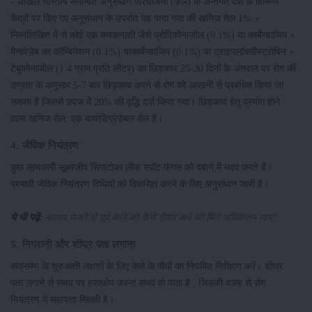
- अखिल भारतीय समन्वित अनुसंधान परियोजना (फल) के अन्तर्गत देश के विभिन्न
केंद्रों पर किए गए अनुसंधान के उपरांत यह पाया गया की खनिज तेल 1% +
निम्नलिखित में से कोई एक कवकनाशी जैसे प्रोपिकोनाज़ोल (0.1%) या कार्बेन्डाजिम +
मैन्कोज़ेब का कॉम्बिनेशन (0.1%) याकार्बेन्डाजिम (0.1%) या ट्राइफ्लॉक्सीस्ट्रोबिन +
टेबुकोनाजोल (1.4 ग्राम प्रति लीटर) का छिड़काव 25-30 दिनों के अंतराल पर रोग की
उग्रता के अनुसार 5-7 बार छिड़काव करने से रोग को आसानी से प्रबंधित किया जा
सकता है जिससे उपज में 20% की वृद्धि दर्ज़ किया गया। छिड़काव हेतु प्रयोग होने
वाला खनिज तेल, एक बायोडिग्रेडेबल तेल है।
4. जैविक नियंत्रण
कुछ लाभकारी सूक्ष्मजीव सिगाटोका लीफ स्पॉट फंगस को दबाने में मदद करते हैं।
प्रभावी जैविक नियंत्रण विधियों को विकसित करने के लिए अनुसंधान जारी है।
ये भी पढ़ें:
बाजार भेजने से पूर्व केले को कैसे तैयार करें की मिले अधिकतम लाभ?
5. निगरानी और शीघ्र पता लगाना
संक्रमण के शुरुआती लक्षणों के लिए केले के पौधों का नियमित निरीक्षण करें। शीघ्र
पता लगाने से समय पर हस्तक्षेप करना संभव हो पाता है , जिसकी वजह से रोग
नियंत्रण में सहायता मिलती है।