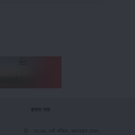
हमारा पता
5ए-46, 6वीं मंजिल, क्लाउड9 टावर,