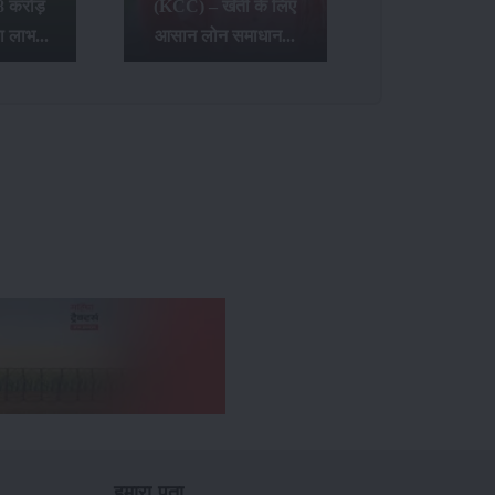
8 करोड़
(KCC) – खेती के लिए
ा लाभ...
आसान लोन समाधान...
हमारा पता