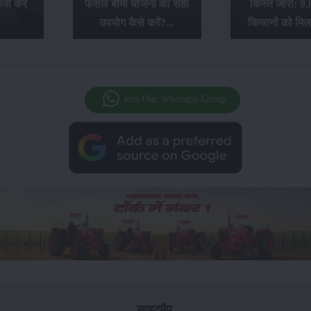
से करें
फसल बीमा योजना का सही
किस्त जारी: 9.
उपयोग कैसे करें?...
किसानों को मिल
Join Our Whatsapp Group
साइटमैप