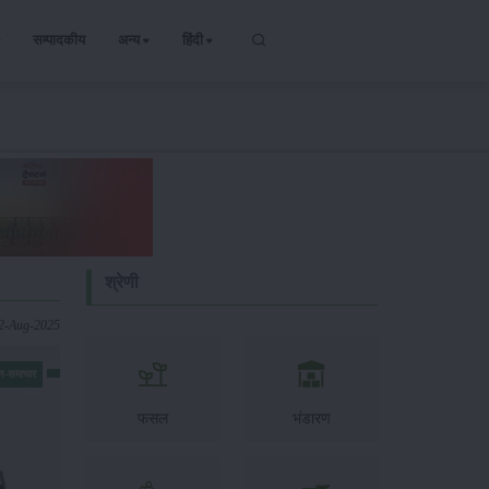
सम्पादकीय
अन्य
हिंदी
श्रेणी
12-Aug-2025
न-समाचार
फसल
भंडारण