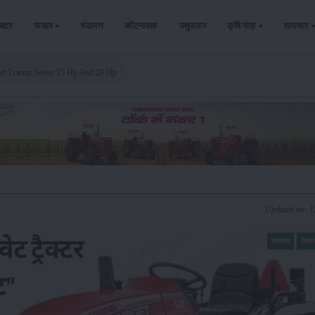
ैक्टर
फसल
भंडारण
कीटनाशक
पशुपालन
कृषि यंत्र
समाचार
et Tractor Series 25 Hp And 29 Hp
Updated on: 
समाचार
किसा