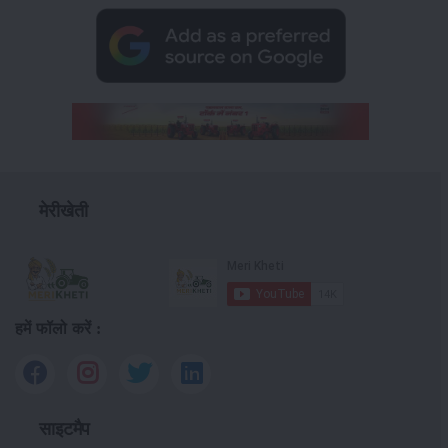
मेरीखेती
हमें फॉलो करें :
साइटमैप