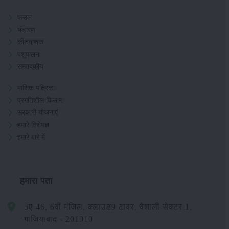
फसल
भंडारण
कीटनाशक
पशुपालन
सम्पादकीय
मासिक पत्रिका
प्रगतिशील किसान
सरकारी योजनाएं
हमारे विशेषज्ञ
हमारे बारे में
हमारा पता
5ए-46, 6वीं मंजिल, क्लाउड9 टावर, वैशाली सेक्टर 1,
गाजियाबाद - 201010