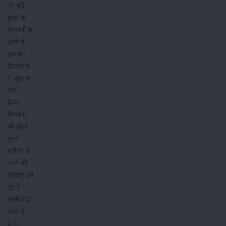
भी नहीं
हुआ कि
किसानों के
खाते में
इस बार
वित्तमंत्री
ने कुछ भी
नहीं
दिया।
किसानों
की झोली
दूसरे
तरीकों से
भरने की
कोशिश की
गई है।
इसमें बड़ा
तथ्य है
2.37