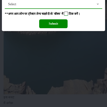
Select
**अगर आप लोन पर ट्रैक्टर लेना चाहते है तो 'बॉक्स' में
टिक
करें।
Submit
इस बजट
में अनेक