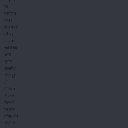
का
इस्तेमाल
होगा।
वित्त मंत्री
की यह
मान्यता
रही है कि
अगर
ड्रोन
आधारित
खेती हुई
तो
निश्चित
तौर पर
किसानों
का वक्त
बचेगा और
खेती की