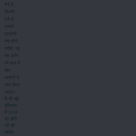
देनी है,
कितनी
देनी है,
उसकी
एक्यूरेसी
क्या होनी
चाहिए, यह
सब ड्रोन
की मदद से
बेहद
आसानी के
साथ किया
जाएगा।
ये भी पढ़े:
हरियाणा
में MSP
पर होगी
जौ की
खरीद