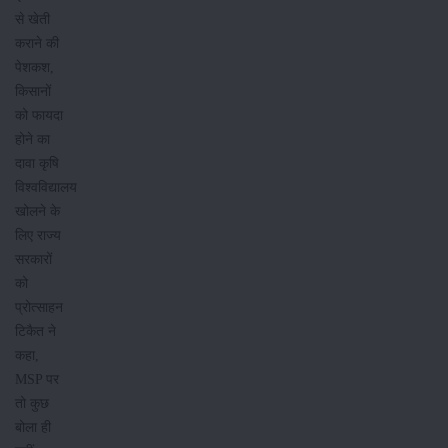
से खेती
कराने की
पेशकश,
किसानों
को फायदा
होने का
दावा कृषि
विश्वविद्यालय
खोलने के
लिए राज्य
सरकारों
को
प्रोत्साहन
टिकैत ने
कहा,
MSP पर
तो कुछ
बोला ही