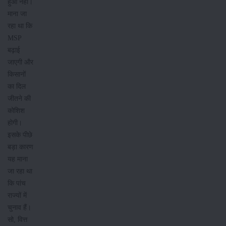
हुआ नहीं।
माना जा
रहा था कि
MSP
बढ़ाई
जाएगी और
किसानों
का दिल
जीतने की
कोशिश
होगी।
इसके पीछे
बड़ा कारण
यह माना
जा रहा था
कि पांच
राज्यों में
चुनाव हैं।
सो, वित्त