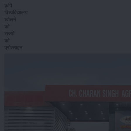
कृषि
विश्वविद्यालय
खोलने
को
राज्यों
को
प्रोत्साहन