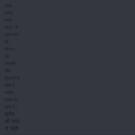
लाख
करोड़
रुपये
MSP में
खर्च करने
की
योजना।
यह
धनराशि
सीधे
किसानों के
खाते में
जाएगी,
फसल के
एवज में।
ड्रोन
की मदद
से खेती