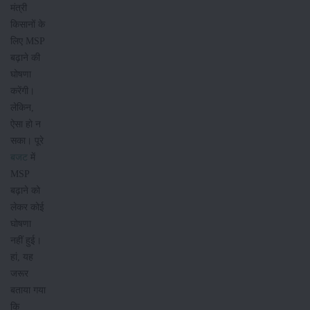
मंत्री
किसानों के
लिए MSP
बढ़ाने की
घोषणा
करेंगी।
लेकिन,
ऐसा हो न
सका। पूरे
बजट
में
MSP
बढ़ाने को
लेकर कोई
घोषणा
नहीं हुई।
हां, यह
जरूर
बताया गया
कि