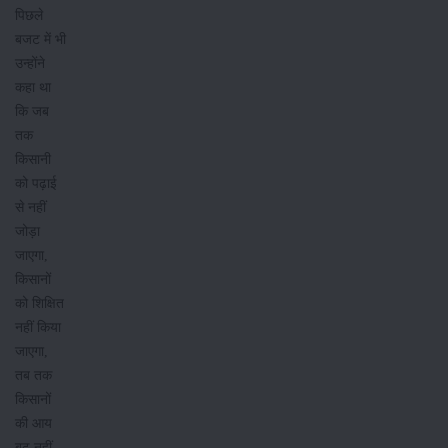
पिछले
बजट में भी
उन्होंने
कहा था
कि जब
तक
किसानी
को पढ़ाई
से नहीं
जोड़ा
जाएगा,
किसानों
को शिक्षित
नहीं किया
जाएगा,
तब तक
किसानों
की आय
बढ़ नहीं