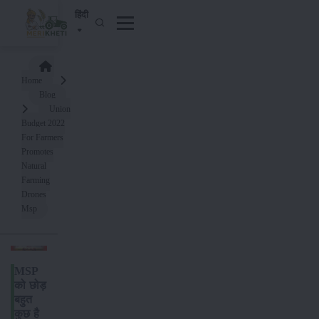
हिंदी
Home
Blog
Union
Budget 2022
For Farmers
Promotes
Natural
Farming
Drones
Msp
MSP
को छोड़
बहुत
कुछ है