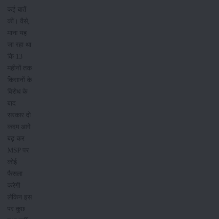
कई बातें
कीं। वैसे,
माना यह
जा रहा था
कि 13
महीनों तक
किसानों के
विरोध के
बाद
सरकार दो
कदम आगे
बढ़ कर
MSP पर
कोई
फैसला
करेगी
लेकिन इस
पर कुछ