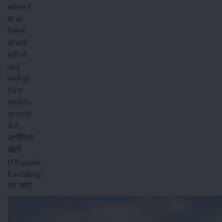
संकेतक है
कि वह
किसानों
को खेती-
बाड़ी की
पढ़ाई
करती हुई
देखना
चाहती हैं।
यह जरूरी
भी है।
आर्गेनिक
खेती
(Organic
Farming)
पर जोर