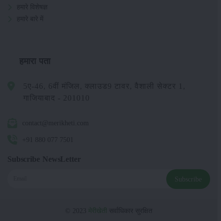
हमारे विशेषज्ञ
हमारे बारे में
हमारा पता
5ए-46, 6वीं मंजिल, क्लाउड9 टावर, वैशाली सेक्टर 1,
गाजियाबाद - 201010
contact@merikheti.com
+91 880 077 7501
Subscribe NewsLetter
Subscribe
© 2023
मेरीखेती
सर्वाधिकार सुरक्षित