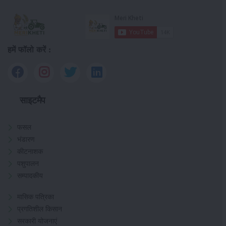
हमें फॉलो करें :
साइटमैप
फसल
भंडारण
कीटनाशक
पशुपालन
सम्पादकीय
मासिक पत्रिका
प्रगतिशील किसान
सरकारी योजनाएं