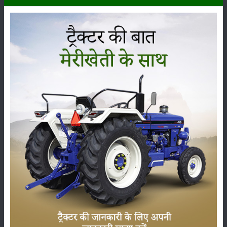
जनता और किसानों को कोई फायदा नही है। साथ ही वे कहते हैं उनके इन कामों से
जनता का कोई फायदा नहीं होगा। वहीं यूपी के मुख्यमंत्री योगी जी ने बजट प्रस्तुत
करने के बाद अपने प्रेस कॉन्फ्रेंस में कहा है कि यह बजट 2022-2023 का है, जिससे
यूपी की 25 करोड़ जनता का फायदा होगा और साथ ही यह बजट उत्तर प्रदेश के गरीब
किसानों और नौजवानों की इच्छाओं को ध्यान में रख कर बनाया गया है। इसके अलावा
उन्होनें कहा है कि यह बजट प्रदेश के उज्जवल भविष्य को ध्यान में रखते हुए बनाया
गया है।
श्रेणी
फसल
भंडारण
कीटनाशक
पशुपालन