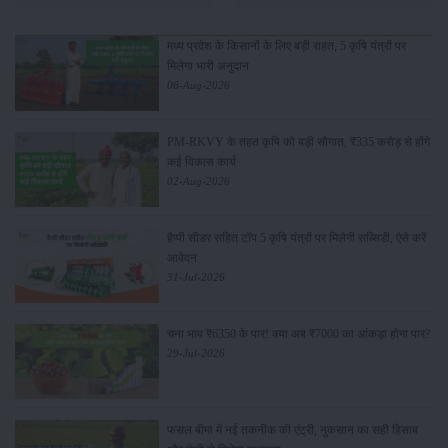
मध्य प्रदेश के किसानों के लिए बड़ी राहत, 5 कृषि यंत्रों पर
मिलेगा भारी अनुदान
06-Aug-2026
PM-RKVY के तहत कृषि को बड़ी सौगात, ₹335 करोड़ से होंगे
कई विकास कार्य
02-Aug-2026
हैप्पी सीडर सहित टॉप 5 कृषि यंत्रों पर मिलेगी सब्सिडी, ऐसे करें
आवेदन
31-Jul-2026
चना भाव ₹6350 के पार! क्या अब ₹7000 का आंकड़ा होगा पार?
29-Jul-2026
फसल बीमा में नई तकनीक की एंट्री, नुकसान का सही हिसाब