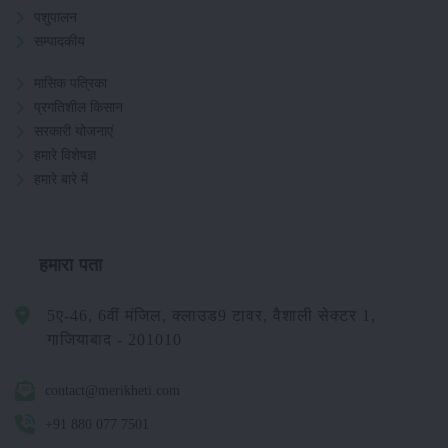
पशुपालन
सम्पादकीय
मासिक पत्रिका
प्रगतिशील किसान
सरकारी योजनाएं
हमारे विशेषज्ञ
हमारे बारे में
हमारा पता
5ए-46, 6वीं मंजिल, क्लाउड9 टावर, वैशाली सेक्टर 1,
गाजियाबाद - 201010
contact@merikheti.com
+91 880 077 7501