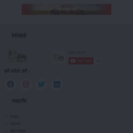
मेरीखेती
हमें फॉलो करें :
साइटमैप
फसल
भंडारण
कीटनाशक