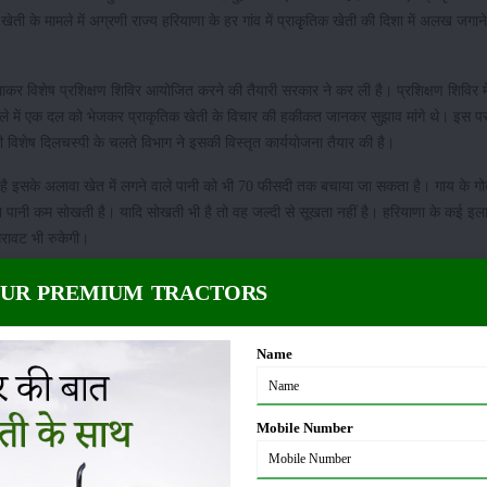
ेती के मामले में अग्रणी राज्य हरियाणा के हर गांव में प्राकृृतिक खेती की दिशा में अलख जगा
कर विशेष प्रशिक्षण शिविर आयोजित करने की तैयारी सरकार ने कर ली है। प्रशिक्षण शिविर मे
ले में एक दल को भेजकर प्राकृतिक खेती के विचार की हकीकत जानकर सुझाव मांगे थे। इस पर 
 विशेष दिलचस्पी के चलते विभाग ने इसकी विस्तृत कार्ययोजना तैयार की है।
 है इसके अलावा खेत में लगने वाले पानी को भी 70 फीसदी तक बचाया जा सकता है। गाय के ग
न पानी कम सोखती है। यादि सोखती भी है तो वह जल्दी से सूखता नहीं है। हरियाणा के कई इला
िरावट भी रुकेगी।
OUR PREMIUM TRACTORS
Name
Mobile Number