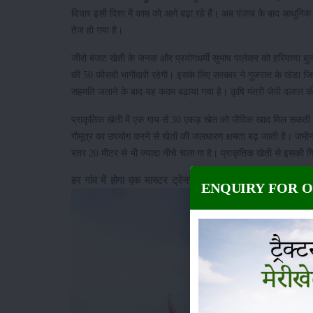
विचार इसी दिशा में काम को आगे बढ़ा रहे हैं। अब पंजाब के बाद आधुनिक ख
तेज हो गया है।
जीरो बजट खेती के जनक और प्रयोगधर्मी सुभाष पालेकर को हरियाणा बुला
की 50 फीसदी भागीदारी रहेगी। इसके लिए सरकार ने गुजरात के खेडा जि
सहमति जताने के बाद यह कदम बढ़ाया गया है। कृषि मंत्री जेपी दलाल की
प्राकृतिक खेती में एक गाय से 30 एकड़ खेत को जैविक खाद मिल सकती
गौमूत्र का उपयोग करने से खेतों की जलधारण क्षमता बढ़ जाती है। जमी
स्तर 20 मीटर से भी ज्यादा नीचे चला गा है। प्राकृतिक खेती से इसकी ग
हर गांव में होगा एक मास्टर ट्रेनर
ENQUIRY FOR 