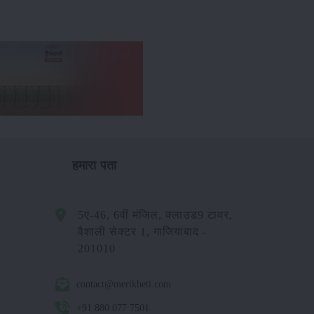
हमारा पता
5ए-46, 6वीं मंजिल, क्लाउड9 टावर,
वैशाली सेक्टर 1, गाजियाबाद -
201010
contact@merikheti.com
+91 880 077 7501