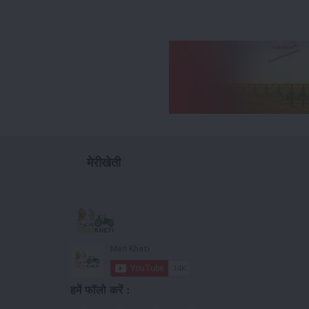
मेरीखेती
हमें फॉलो करें :