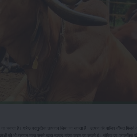
ा सकता है। श्रेष्ठ प्राकृुुुुुतिक उत्पादन लिया जा सकता है। उत्पाद की बाजिव कीमत मिलने
ओं को भी रसायन मुक्त सस्ते खाद्य उत्पाद मुहैया कराए जा सकते हैं। जैविक एवं प्राकृतिक खे