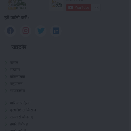
हमें फॉलो करें :
साइटमैप
फसल
भंडारण
कीटनाशक
पशुपालन
सम्पादकीय
मासिक पत्रिका
प्रगतिशील किसान
सरकारी योजनाएं
हमारे विशेषज्ञ