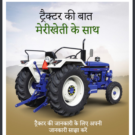
कृषि यंत्र
समाचार
सम्पादकीय
अन्य
लाड़ली बहना योजना की 36वीं किस्त जारी, करोड़ों महिलाओं के
खातों में पहुंचे 1500 रुपये
16-May-2026
ट्रैक्टर बिक्री में महिंद्रा ने अप्रैल 2026 में दर्ज की 20% से
अधिक वृद्धि
01-May-2026
Sonalika Tractors Achieves Record Sales of 1,80,504