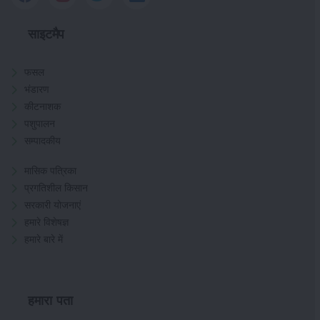
साइटमैप
फसल
भंडारण
कीटनाशक
पशुपालन
सम्पादकीय
मासिक पत्रिका
प्रगतिशील किसान
सरकारी योजनाएं
हमारे विशेषज्ञ
हमारे बारे में
हमारा पता