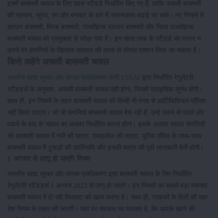
इसमें बासमती चावल के लिए खास स्टैंडर्ड निर्धारित किए गए हैं, ताकि असली बासमती
की पहचान, सुगंध, रंग और बनावट के बारे में जागरूकता बढ़ाई जा सके। नए नियमों में
ब्राउन बासमती, मिल्ड बासमती, पारबॉइल्ड ब्राउन बासमती और मिल्ड पारबॉइल्ड
बासमती चावल को प्रमुखता से जोड़ा गया है। इन खास तरह के स्टैंडर्ड का पालन न
करने पर कंपनियों के खिलाफ सरकार की तरफ से लीगल एक्शन लिया जा सकता है।
किसे कहेंगे असली बासमती चावल
भारतीय खाद्य सुरक्षा और मानक प्राधिकरण यानी FSSAI
द्वारा निर्धारित रेगुलेटरी
स्टैंडर्ड्स के अनुसार, असली बासमती चावल वही होगा, जिसमें प्राकृतिक सुगंध होगी।
साथ ही, इन नियमों के तहत बासमती चावल को किसी भी तरह से आर्टिफिशियल पॉलिश
नहीं किया जाएगा। जो भी कंपनियां बासमती चावल बेच रही हैं, उन्हें पकने से पहले और
पकने के बाद के चावल का आकार निर्धारित करना होगा। इसके अलावा चावल कंपनियों
को बासमती चावल में नमी की मात्रा, एमाइलॉज की मात्रा, यूरिक एसिड के साथ-साथ
बासमती चावल में टुकड़ों की उपस्थिति और इनकी मात्रा की पूरी जानकारी देनी होगी।
1 अगस्त से लागू हो जाएंगे नियम
भारतीय खाद्य सुरक्षा और मानक प्राधिकरण द्वारा बासमती चावल के लिए निर्धारित
रेगुलेटरी स्टैंडर्ड्स 1 अगस्त 2023 से लागू हो जाएंगे। इन नियमों का सबसे बड़ा मकसद
बासमती चावल में हो रही मिलावट को खत्म करना है। साथ ही, ग्राहकों के हितों की रक्षा
देश नियम के तहत की जाएगी। यहां पर सरकार का मकसद है, कि आपके खाने की