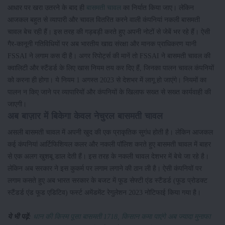
आधार पर खरा उतरने के बाद ही
बासमती चावल
का निर्यात किया जाए। लेकिन
आजकल बहुत से व्यापारी और चावल वितरित करने वाली कंपनियां नकली बासमती
चावल बेच रही हैं। इस तरह की गड़बड़ी करते हुए अपनी नोटों से जेबें भर रहे हैं। ऐसी
गैर-कानूनी गतिविधियों पर अब भारतीय खाद्य संरक्षा और मानक प्राधिकरण यानी
FSSAI ने लगाम कस दी है। अगर रिपोर्ट्स की मानें तो FSSAI ने बासमती चावल की
क्वालिटी और स्टैंडर्ड के लिए खास नियम तय कर दिए हैं, जिनका पालन चावल कंपनियों
को करना ही होगा। ये नियम 1 अगस्त 2023 से देशभर में लागू हो जाएंगे। नियमों का
पालन न किए जाने पर व्यापारियों और कंपनियों के खिलाफ सख्त से सख्त कार्यवाही की
जाएगी।
अब बाज़ार में बिकेगा केवल नेचुरल बासमती चावल
असली बासमती चावल में अपनी खुद की एक प्राकृतिक सुगंध होती है। लेकिन आजकल
कई कंपनियां आर्टिफिशियल कलर और नकली पॉलिश करते हुए बासमती चावल में बाहर
से एक अलग खुशबू डाल देती हैं। इस तरह के नकली चावल देशभर में बेचे जा रहे है।
लेकिन अब सरकार ने इस कुकर्म पर लगाम लगाने की ठान ली है। ऐसी कंपनियों पर
लगाम कसते हुए अब भारत सरकार के बजट में फूड सेफ्टी एंड स्टैंडर्ड (फूड प्रोडक्ट
स्टैंडर्ड एंड फूड एडिटिव) फर्स्ट अमेंडमेंट रेगुलेशन 2023 नोटिफाई किया गया है।
ये भी पढ़ें:
धान की किस्म पूसा बासमती 1718, किसान कमा पाएंगे अब ज्यादा मुनाफा