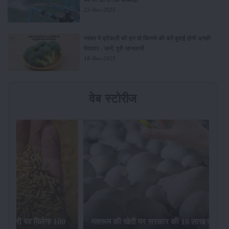
पंप पर 90% तक सब्सिडी!
23-Nov-2025
नवंबर में ब्रोकली की इन दो किस्मो की करें बुवाई होगी अच्छी
पैदावार - जानें, पूरी जानकारी
18-Nov-2025
वेब स्टोरीज
िलेगा 100
मशरूम की खेती पर सरकार की 10 लाख रुपये