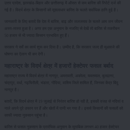
उत्तर प्रदेश, झारखंड-बिहार और छत्तीसगढ़ में औसत से कम बारिश की रिपोर्ट दर्ज की
गई है। विदर्भ क्षेत्र के किसानों को मूसलाधार बारिश के चलते सर्वाधिक हानि हुई है।
जानकारी के लिए बतादें कि देश में बारिश, बाढ़ और जलजमाव के चलते आम जन जीवन
अस्त-व्यस्त हुआ है। अगर हम एक अनुमान के नजरिए से देखें तो बारिश से तकरीबन
50 हजार से भी ज्यादा किसान प्रभावित हुए हैं।
सरकार ने सर्वे का कार्य शुरू कर दिया है। उम्मीद है, कि सरकार जल्द ही मुआवजे की
घोषणा का ऐलान भी कर देगी।
महाराष्ट्र के विदर्भ क्षेत्र में हजारों हेक्टेयर फसल बर्बाद
महाराष्ट्र राज्य में विदर्भ क्षेत्र में नागपुर, अमरावती, अकोला, यवतमाल, बुलढाणा,
चंद्रपुर, वर्धा, गढ़चिरौली, भंडारा, गोंदिया, वाशिम जिले शामिल हैं, जिनका केंद्र बिंदु
नागपुर है।
बतादें, कि विदर्भ क्षेत्र में 19 जुलाई से निरंतर बारिश हो रही है, इसकी वजह से नदियां व
नाले अपने पूरे उफान पर हैं और खेतों में पानी भर गया है। इससे किसानों की फसलों को
काफी ज्यादा नुकसान पहुंचा है।
बारिश से फसल नुकसान के प्रारंभिक अनुमान के मुताबिक लगभग 40 हजार हेक्टेयर