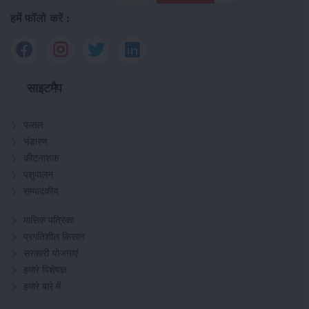
हमें फॉलो करें :
साइटमैप
फसल
भंडारण
कीटनाशक
पशुपालन
सम्पादकीय
मासिक पत्रिका
प्रगतिशील किसान
सरकारी योजनाएं
हमारे विशेषज्ञ
हमारे बारे में